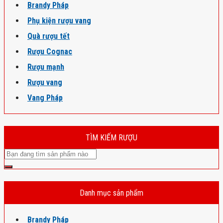
Brandy Pháp
Phụ kiện rượu vang
Quà rượu tết
Rượu Cognac
Rượu mạnh
Rượu vang
Vang Pháp
TÌM KIẾM RƯỢU
Danh mục sản phẩm
Brandy Pháp