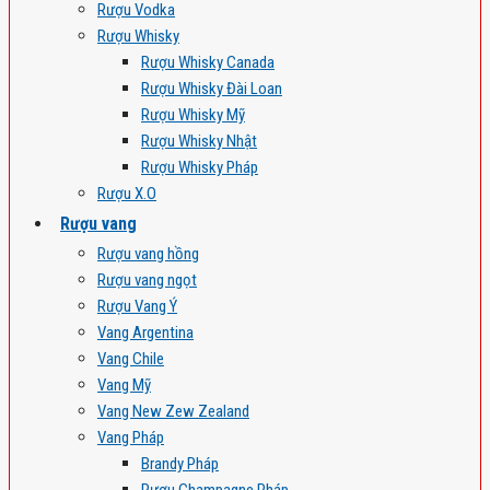
Rượu Vodka
Rượu Whisky
Rượu Whisky Canada
Rượu Whisky Đài Loan
Rượu Whisky Mỹ
Rượu Whisky Nhật
Rượu Whisky Pháp
Rượu X.O
Rượu vang
Rượu vang hồng
Rượu vang ngọt
Rượu Vang Ý
Vang Argentina
Vang Chile
Vang Mỹ
Vang New Zew Zealand
Vang Pháp
Brandy Pháp