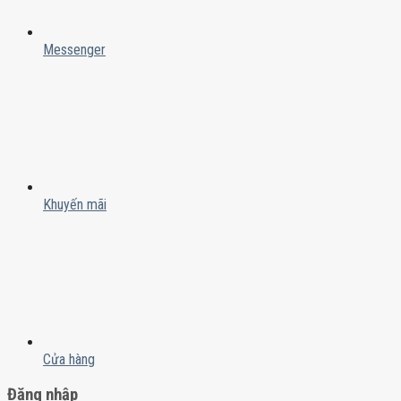
Messenger
Khuyến mãi
Cửa hàng
Đăng nhập