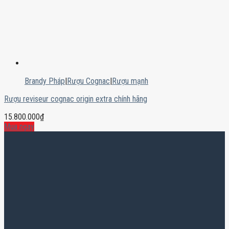
Brandy Pháp
|
Rượu Cognac
|
Rượu mạnh
Rượu reviseur cognac origin extra chính hãng
15.800.000
₫
Mua ngay