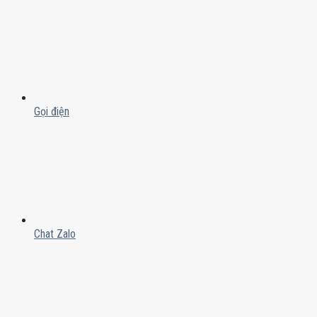
Gọi điện
Chat Zalo