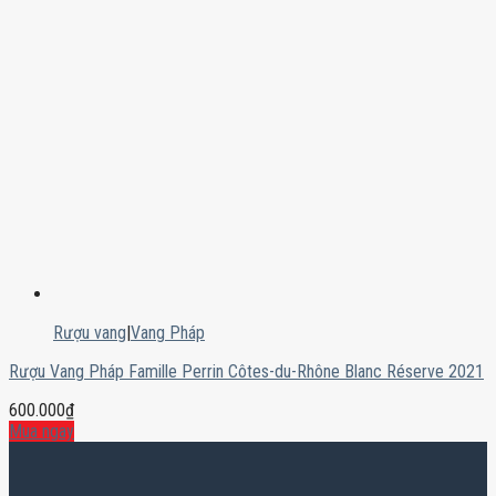
Rượu vang
|
Vang Pháp
Rượu Vang Pháp Famille Perrin Côtes-du-Rhône Blanc Réserve 2021
600.000
₫
Mua ngay