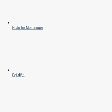
Nhắn tin Messenger
Gọi điện