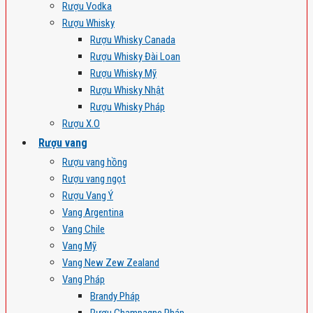
Rượu Vodka
Rượu Whisky
Rượu Whisky Canada
Rượu Whisky Đài Loan
Rượu Whisky Mỹ
Rượu Whisky Nhật
Rượu Whisky Pháp
Rượu X.O
Rượu vang
Rượu vang hồng
Rượu vang ngọt
Rượu Vang Ý
Vang Argentina
Vang Chile
Vang Mỹ
Vang New Zew Zealand
Vang Pháp
Brandy Pháp