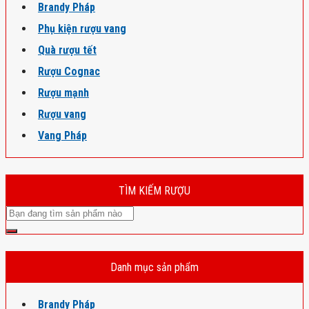
Brandy Pháp
Phụ kiện rượu vang
Quà rượu tết
Rượu Cognac
Rượu mạnh
Rượu vang
Vang Pháp
TÌM KIẾM RƯỢU
Danh mục sản phẩm
Brandy Pháp