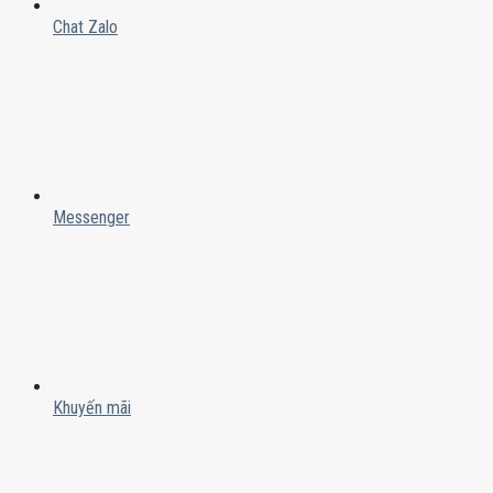
Chat Zalo
Messenger
Khuyến mãi