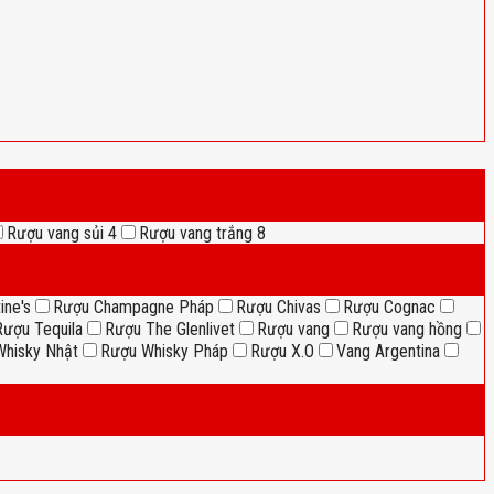
Rượu vang sủi
4
Rượu vang trắng
8
ine's
Rượu Champagne Pháp
Rượu Chivas
Rượu Cognac
Rượu Tequila
Rượu The Glenlivet
Rượu vang
Rượu vang hồng
hisky Nhật
Rượu Whisky Pháp
Rượu X.O
Vang Argentina