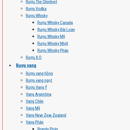
Rượu The Glenlivet
Rượu Vodka
Rượu Whisky
Rượu Whisky Canada
Rượu Whisky Đài Loan
Rượu Whisky Mỹ
Rượu Whisky Nhật
Rượu Whisky Pháp
Rượu X.O
Rượu vang
Rượu vang hồng
Rượu vang ngọt
Rượu Vang Ý
Vang Argentina
Vang Chile
Vang Mỹ
Vang New Zew Zealand
Vang Pháp
Brandy Pháp