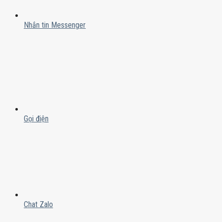
Nhắn tin Messenger
Gọi điện
Chat Zalo