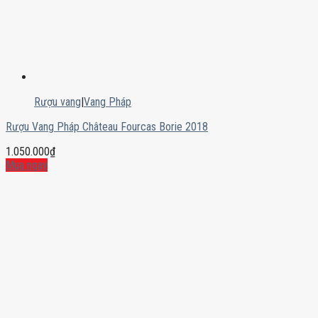
Rượu vang
|
Vang Pháp
Rượu Vang Pháp Château Fourcas Borie 2018
1.050.000
₫
Mua ngay