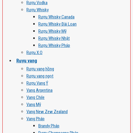
Rượu Vodka
Rượu Whisky
Rượu Whisky Canada
Rượu Whisky Đài Loan
Rượu Whisky Mỹ
Rượu Whisky Nhật
Rượu Whisky Pháp
Rượu X.O
Rượu vang
Rượu vang hồng
Rượu vang ngọt
Rượu Vang Ý
Vang Argentina
Vang Chile
Vang Mỹ
Vang New Zew Zealand
Vang Pháp
Brandy Pháp