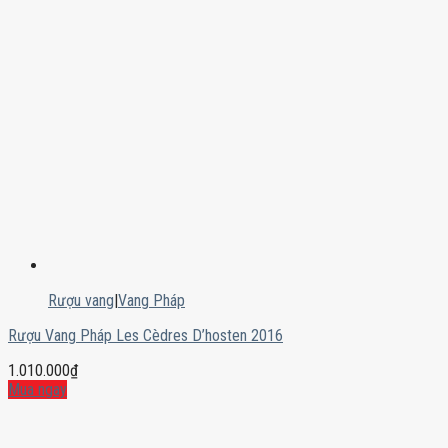
Rượu vang
|
Vang Pháp
Rượu Vang Pháp Les Cèdres D’hosten 2016
1.010.000
₫
Mua ngay