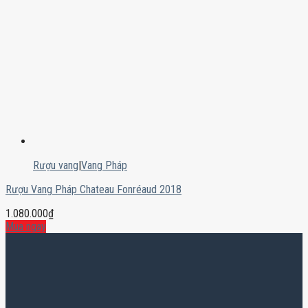
Rượu vang
|
Vang Pháp
Rượu Vang Pháp Chateau Fonréaud 2018
1.080.000
₫
Mua ngay