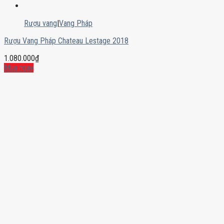
Rượu vang
|
Vang Pháp
Rượu Vang Pháp Chateau Lestage 2018
1.080.000
₫
Mua ngay