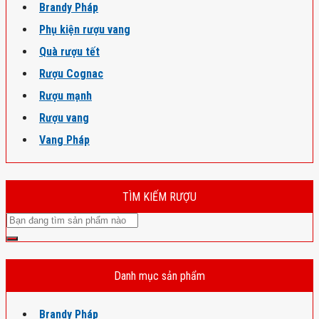
Brandy Pháp
Phụ kiện rượu vang
Quà rượu tết
Rượu Cognac
Rượu mạnh
Rượu vang
Vang Pháp
TÌM KIẾM RƯỢU
Danh mục sản phẩm
Brandy Pháp