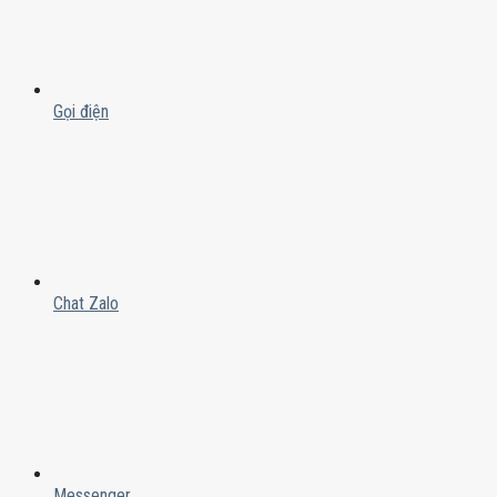
Gọi điện
Chat Zalo
Messenger