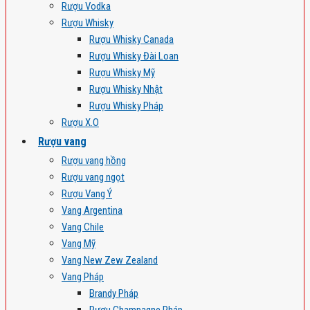
Rượu Vodka
Rượu Whisky
Rượu Whisky Canada
Rượu Whisky Đài Loan
Rượu Whisky Mỹ
Rượu Whisky Nhật
Rượu Whisky Pháp
Rượu X.O
Rượu vang
Rượu vang hồng
Rượu vang ngọt
Rượu Vang Ý
Vang Argentina
Vang Chile
Vang Mỹ
Vang New Zew Zealand
Vang Pháp
Brandy Pháp