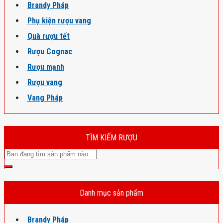
Brandy Pháp
Phụ kiện rượu vang
Quà rượu tết
Rượu Cognac
Rượu mạnh
Rượu vang
Vang Pháp
TÌM KIẾM RƯỢU
Danh mục sản phẩm
Brandy Pháp