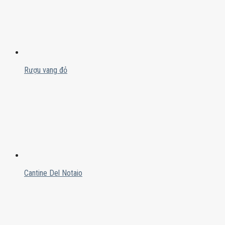
Rượu vang đỏ
Cantine Del Notaio