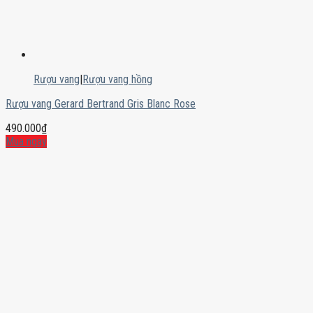
Rượu vang
|
Rượu vang hồng
Rượu vang Gerard Bertrand Gris Blanc Rose
490.000
₫
Mua ngay