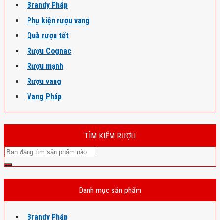
Brandy Pháp
Phụ kiện rượu vang
Quà rượu tết
Rượu Cognac
Rượu mạnh
Rượu vang
Vang Pháp
TÌM KIẾM RƯỢU
Danh mục sản phẩm
Brandy Pháp