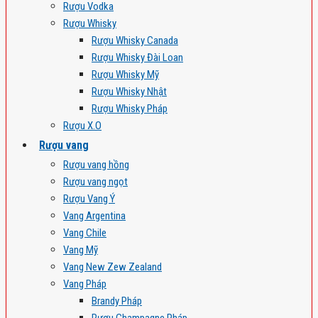
Rượu Vodka
Rượu Whisky
Rượu Whisky Canada
Rượu Whisky Đài Loan
Rượu Whisky Mỹ
Rượu Whisky Nhật
Rượu Whisky Pháp
Rượu X.O
Rượu vang
Rượu vang hồng
Rượu vang ngọt
Rượu Vang Ý
Vang Argentina
Vang Chile
Vang Mỹ
Vang New Zew Zealand
Vang Pháp
Brandy Pháp