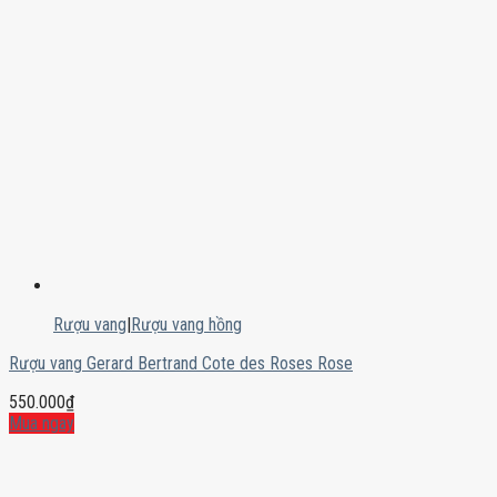
Rượu vang
|
Rượu vang hồng
Rượu vang Gerard Bertrand Cote des Roses Rose
550.000
₫
Mua ngay