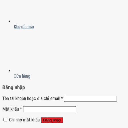
Khuyến mãi
Cửa hàng
Đăng nhập
Tên tài khoản hoặc địa chỉ email
*
Mật khẩu
*
Ghi nhớ mật khẩu
Đăng nhập