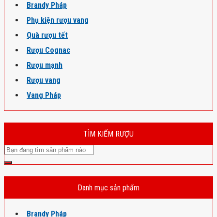
Brandy Pháp
Phụ kiện rượu vang
Quà rượu tết
Rượu Cognac
Rượu mạnh
Rượu vang
Vang Pháp
TÌM KIẾM RƯỢU
Danh mục sản phẩm
Brandy Pháp