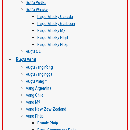
Rượu Vodka
Rượu Whisky
Rượu Whisky Canada
Rượu Whisky Đài Loan
Rượu Whisky Mỹ
Rượu Whisky Nhật
Rượu Whisky Pháp
Rượu X.O
Rượu vang
Rượu vang hồng
Rượu vang ngọt
Rượu Vang Ý
Vang Argentina
Vang Chile
Vang Mỹ
Vang New Zew Zealand
Vang Pháp
Brandy Pháp