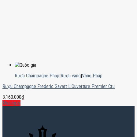
Rượu Champagne Pháp
|
Rượu vang
|
Vang Pháp
Rượu Champagne Frederic Savart L’Ouverture Premier Cru
3.160.000
₫
Mua ngay