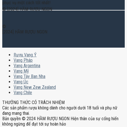
phục vụ một cách tốt nhất!
© [2024] HẦM RƯỢU NGON
©
[2024] HẦM RƯỢU NGON
Rượu Vang Ý
Vang Pháp
Vang Argentina
Vang Mỹ
Vang Tây Ban Nha
Vang Úc
Vang New Zew Zealand
Vang Chile
THƯỞNG THỨC CÓ TRÁCH NHIỆM
Các sản phẩm rượu không dành cho người dưới 18 tuổi và phụ nữ
đang mang thai.
Bản quyền © 2024 HẦM RƯỢU NGON Hiện thân của sự cống hiến
không ngừng để đạt tới sự hoàn hảo