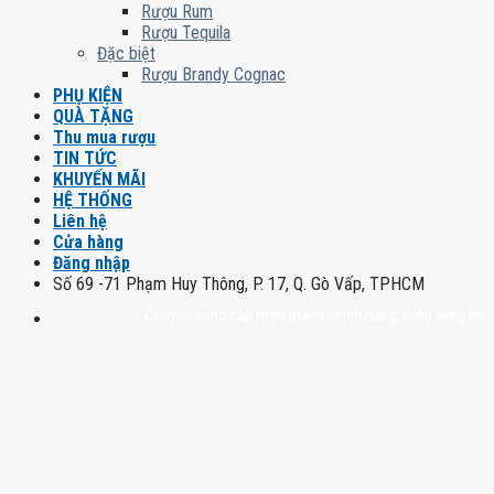
Rượu Rum
Rượu Tequila
Đặc biệt
Rượu Brandy Cognac
PHỤ KIỆN
QUÀ TẶNG
Thu mua rượu
TIN TỨC
KHUYẾN MÃI
HỆ THỐNG
Liên hệ
Cửa hàng
Đăng nhập
Số 69 -71 Phạm Huy Thông, P. 17, Q. Gò Vấp, TPHCM
Chuyên cung cấp rượu mạnh chính hãng, rượu vang nhập khẩu ca