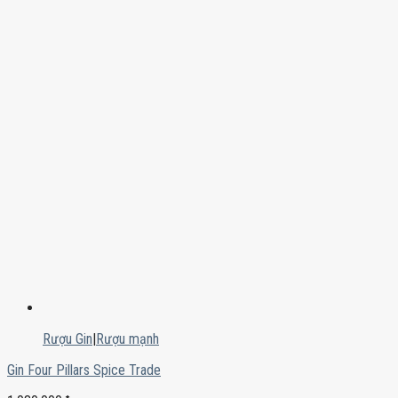
Rượu Gin
|
Rượu mạnh
Gin Four Pillars Spice Trade