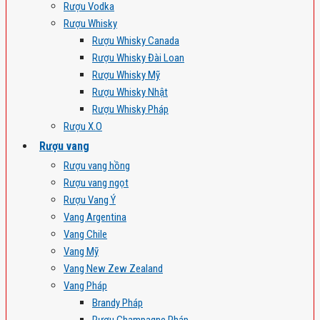
Rượu Vodka
Rượu Whisky
Rượu Whisky Canada
Rượu Whisky Đài Loan
Rượu Whisky Mỹ
Rượu Whisky Nhật
Rượu Whisky Pháp
Rượu X.O
Rượu vang
Rượu vang hồng
Rượu vang ngọt
Rượu Vang Ý
Vang Argentina
Vang Chile
Vang Mỹ
Vang New Zew Zealand
Vang Pháp
Brandy Pháp