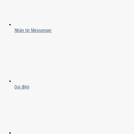
Nhắn tin Messenger
Gọi điện