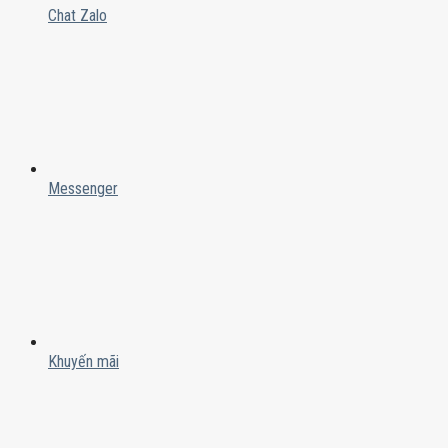
Chat Zalo
Messenger
Khuyến mãi