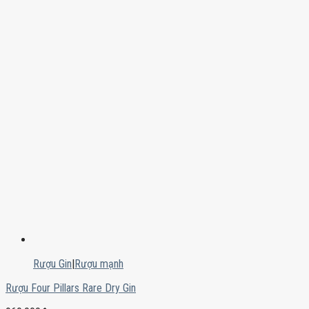
Rượu Gin
|
Rượu mạnh
Rượu Four Pillars Rare Dry Gin