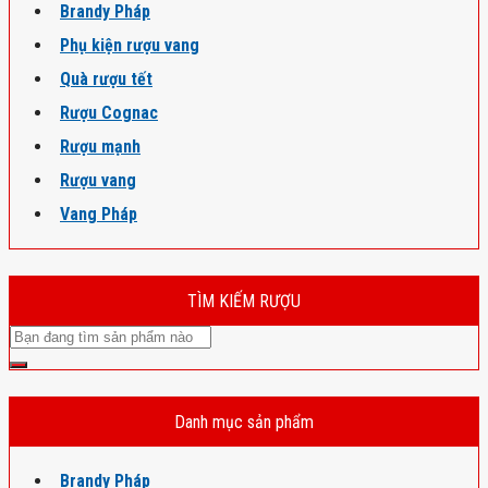
Brandy Pháp
Phụ kiện rượu vang
Quà rượu tết
Rượu Cognac
Rượu mạnh
Rượu vang
Vang Pháp
TÌM KIẾM RƯỢU
Danh mục sản phẩm
Brandy Pháp