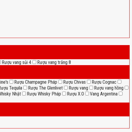
Rượu vang sủi
4
Rượu vang trắng
8
ine's
Rượu Champagne Pháp
Rượu Chivas
Rượu Cognac
Rượu Tequila
Rượu The Glenlivet
Rượu vang
Rượu vang hồng
hisky Nhật
Rượu Whisky Pháp
Rượu X.O
Vang Argentina