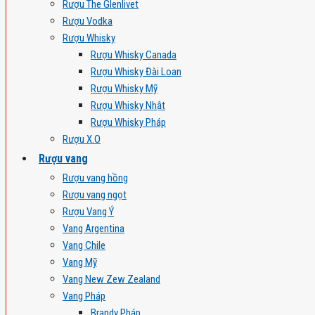
Rượu The Glenlivet
Rượu Vodka
Rượu Whisky
Rượu Whisky Canada
Rượu Whisky Đài Loan
Rượu Whisky Mỹ
Rượu Whisky Nhật
Rượu Whisky Pháp
Rượu X.O
Rượu vang
Rượu vang hồng
Rượu vang ngọt
Rượu Vang Ý
Vang Argentina
Vang Chile
Vang Mỹ
Vang New Zew Zealand
Vang Pháp
Brandy Pháp