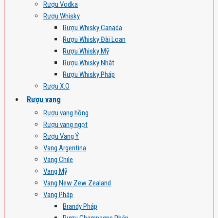
Rượu Vodka
Rượu Whisky
Rượu Whisky Canada
Rượu Whisky Đài Loan
Rượu Whisky Mỹ
Rượu Whisky Nhật
Rượu Whisky Pháp
Rượu X.O
Rượu vang
Rượu vang hồng
Rượu vang ngọt
Rượu Vang Ý
Vang Argentina
Vang Chile
Vang Mỹ
Vang New Zew Zealand
Vang Pháp
Brandy Pháp