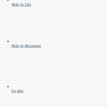
Nhắn tin Zalo
Nhắn tin Messenger
Gọi điện