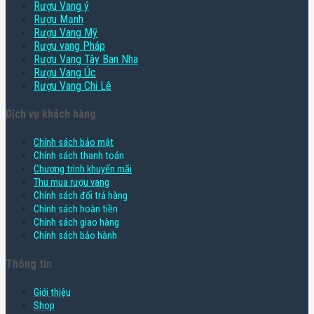
Rượu Vang ý
Rượu Mạnh
Rượu Vang Mỹ
Rượu vang Pháp
Rượu Vang Tây Ban Nha
Rượu Vang Úc
Rượu Vang Chi Lê
Dịch vụ khách hàng
Chính sách bảo mật
Chính sách thanh toán
Chương trình khuyến mãi
Thu mua rượu vang
Chính sách đổi trả hàng
Chính sách hoàn tiền
Chính sách giao hàng
Chính sách bảo hành
Thông tin
Giới thiệu
Shop