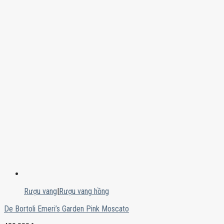
Rượu vang
|
Rượu vang hồng
De Bortoli Emeri’s Garden Pink Moscato