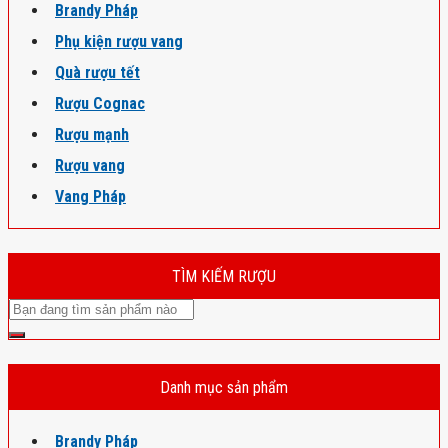
Brandy Pháp
Phụ kiện rượu vang
Quà rượu tết
Rượu Cognac
Rượu mạnh
Rượu vang
Vang Pháp
TÌM KIẾM RƯỢU
Danh mục sản phẩm
Brandy Pháp