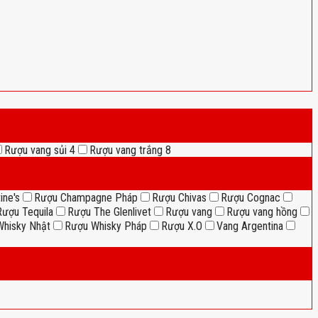
Rượu vang sủi
4
Rượu vang trắng
8
ine's
Rượu Champagne Pháp
Rượu Chivas
Rượu Cognac
Rượu Tequila
Rượu The Glenlivet
Rượu vang
Rượu vang hồng
hisky Nhật
Rượu Whisky Pháp
Rượu X.O
Vang Argentina