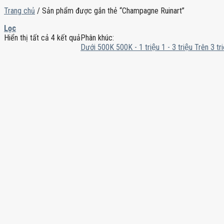
Trang chủ
/
Sản phẩm được gắn thẻ “Champagne Ruinart”
Lọc
Hiển thị tất cả 4 kết quả
Phân khúc:
Dưới 500K
500K - 1 triệu
1 - 3 triệu
Trên 3 tri