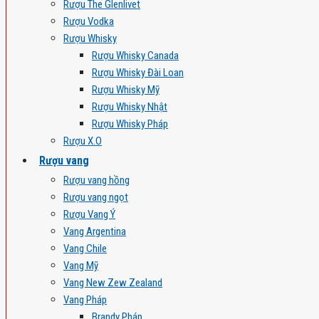
Rượu The Glenlivet
Rượu Vodka
Rượu Whisky
Rượu Whisky Canada
Rượu Whisky Đài Loan
Rượu Whisky Mỹ
Rượu Whisky Nhật
Rượu Whisky Pháp
Rượu X.O
Rượu vang
Rượu vang hồng
Rượu vang ngọt
Rượu Vang Ý
Vang Argentina
Vang Chile
Vang Mỹ
Vang New Zew Zealand
Vang Pháp
Brandy Pháp