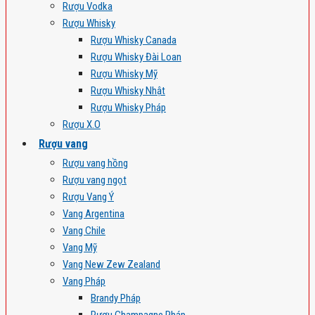
Rượu Vodka
Rượu Whisky
Rượu Whisky Canada
Rượu Whisky Đài Loan
Rượu Whisky Mỹ
Rượu Whisky Nhật
Rượu Whisky Pháp
Rượu X.O
Rượu vang
Rượu vang hồng
Rượu vang ngọt
Rượu Vang Ý
Vang Argentina
Vang Chile
Vang Mỹ
Vang New Zew Zealand
Vang Pháp
Brandy Pháp