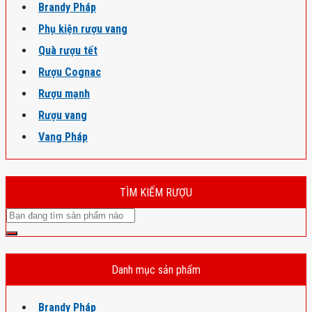
Brandy Pháp
Phụ kiện rượu vang
Quà rượu tết
Rượu Cognac
Rượu mạnh
Rượu vang
Vang Pháp
TÌM KIẾM RƯỢU
Danh mục sản phẩm
Brandy Pháp