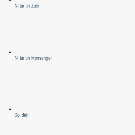
Nhắn tin Zalo
Nhắn tin Messenger
Gọi điện