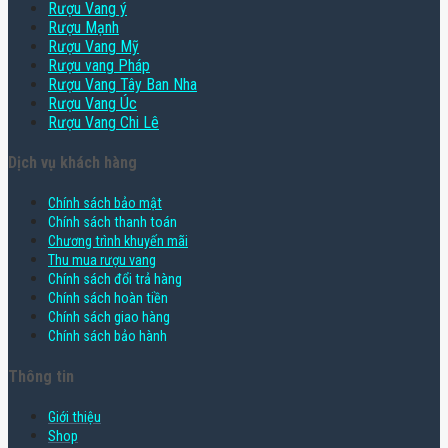
Rượu Vang ý
Rượu Mạnh
Rượu Vang Mỹ
Rượu vang Pháp
Rượu Vang Tây Ban Nha
Rượu Vang Úc
Rượu Vang Chi Lê
Dịch vụ khách hàng
Chính sách bảo mật
Chính sách thanh toán
Chương trình khuyến mãi
Thu mua rượu vang
Chính sách đổi trả hàng
Chính sách hoàn tiền
Chính sách giao hàng
Chính sách bảo hành
Thông tin
Giới thiệu
Shop