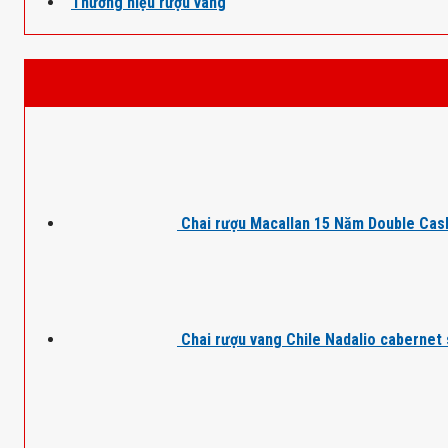
Thương hiệu rượu vang
Chai rượu Macallan 15 Năm Double Cas
Chai rượu vang Chile Nadalio cabernet