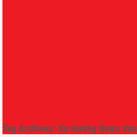
Tag Archives:
Xu Hướng Rượu Va