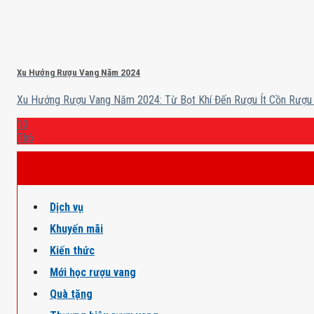
Xu Hướng Rượu Vang Năm 2024
Xu Hướng Rượu Vang Năm 2024: Từ Bọt Khí Đến Rượu Ít Cồn Rượu v
10
Th6
Dịch vụ
Khuyến mãi
Kiến thức
Mới học rượu vang
Quà tặng