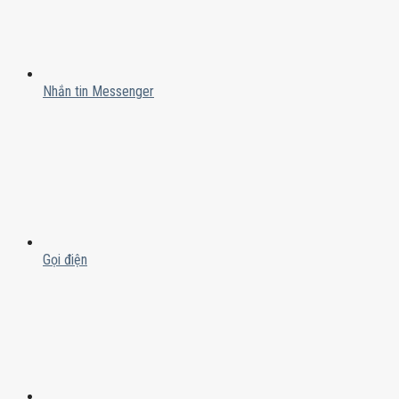
Nhắn tin Messenger
Gọi điện