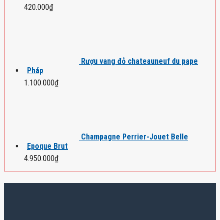
420.000
₫
Rượu vang đỏ chateauneuf du pape
Pháp
1.100.000
₫
Champagne Perrier-Jouet Belle
Epoque Brut
4.950.000
₫