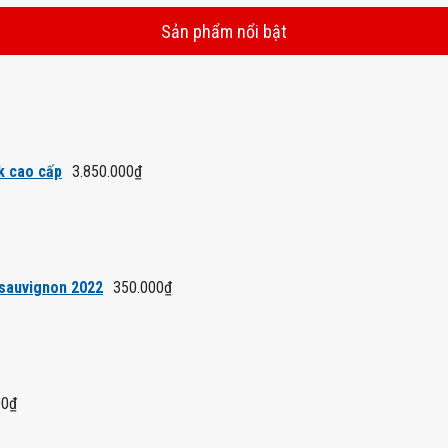
Sản phẩm nổi bật
k cao cấp
3.850.000
₫
 sauvignon 2022
350.000
₫
00
₫