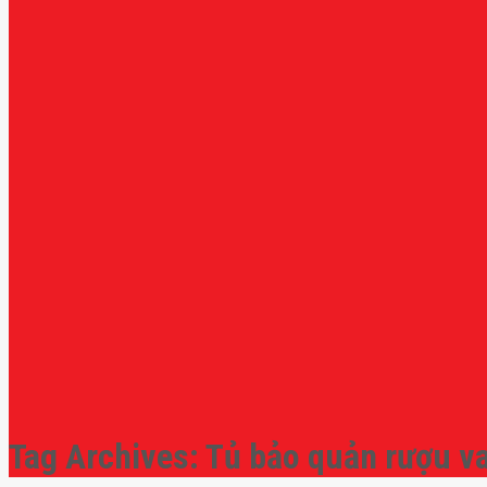
Tag Archives:
Tủ bảo quản rượu v