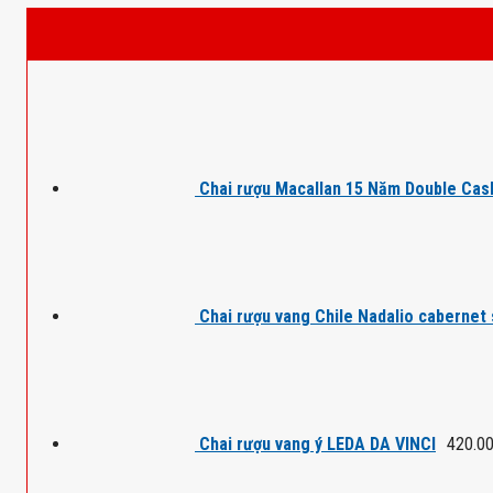
Chai rượu Macallan 15 Năm Double Cas
Chai rượu vang Chile Nadalio cabernet
Chai rượu vang ý LEDA DA VINCI
420.0