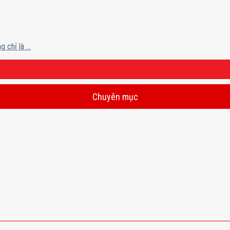
chỉ là ...
Chuyên mục