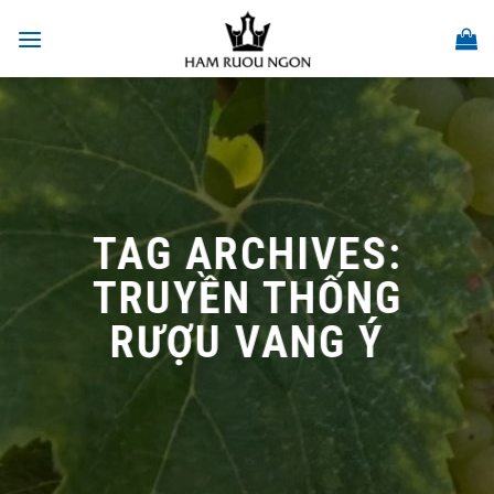
Skip
to
content
TAG ARCHIVES:
TRUYỀN THỐNG
RƯỢU VANG Ý