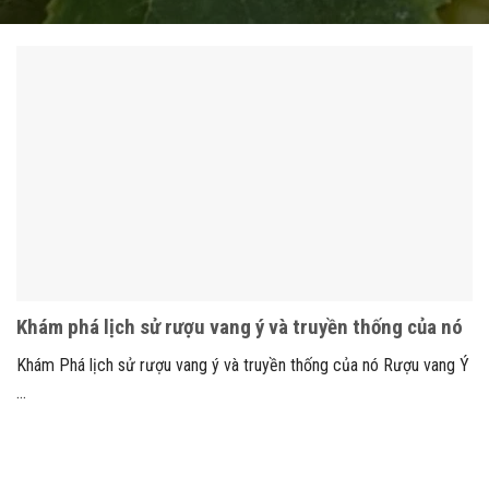
Khám phá lịch sử rượu vang ý và truyền thống của nó
Khám Phá lịch sử rượu vang ý và truyền thống của nó Rượu vang Ý
...