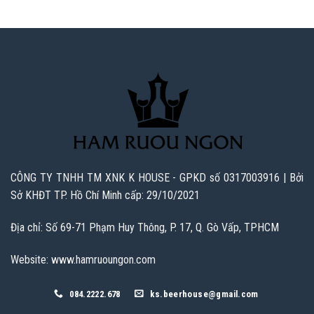
CÔNG TY TNHH TM XNK K HOUSE - GPKD số 0317003916 | Bởi
Sở KHĐT TP. Hồ Chí Minh cấp: 29/10/2021
Địa chỉ: Số 69-71 Phạm Huy Thông, P. 17, Q. Gò Vấp, TPHCM
Website: www.hamruoungon.com
084.2222.678
ks.beerhouse@gmail.com