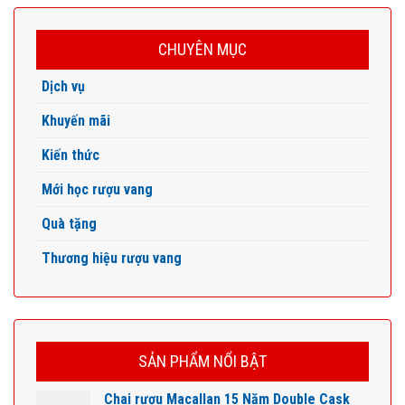
CHUYÊN MỤC
Dịch vụ
Khuyến mãi
Kiến thức
Mới học rượu vang
Quà tặng
Thương hiệu rượu vang
SẢN PHẨM NỔI BẬT
Chai rượu Macallan 15 Năm Double Cask