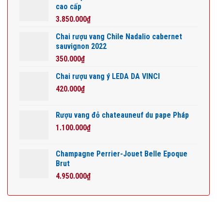
cao cấp
3.850.000
₫
Chai rượu vang Chile Nadalio cabernet
sauvignon 2022
350.000
₫
Chai rượu vang ý LEDA DA VINCI
420.000
₫
Rượu vang đỏ chateauneuf du pape Pháp
1.100.000
₫
Champagne Perrier-Jouet Belle Epoque
Brut
4.950.000
₫