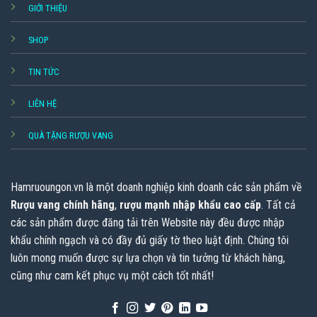
GIỚI THIỆU
SHOP
TIN TỨC
LIÊN HỆ
QUÀ TẶNG RƯỢU VANG
Hamruoungon.vn
là một doanh nghiệp kinh doanh các sản phẩm về
Rượu vang chính hãng
,
rượu mạnh nhập khẩu cao cấp
. Tất cả
các sản phẩm được đăng tải trên Website này đều được nhập
khẩu chính ngạch và có đầy đủ giấy tờ theo luật định. Chúng tôi
luôn mong muốn được sự lựa chọn và tin tưởng từ khách hàng,
cũng như cam kết phục vụ một cách tốt nhất!