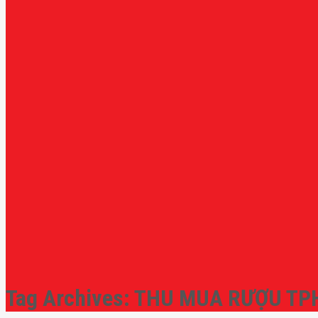
Tag Archives:
THU MUA RƯỢU T