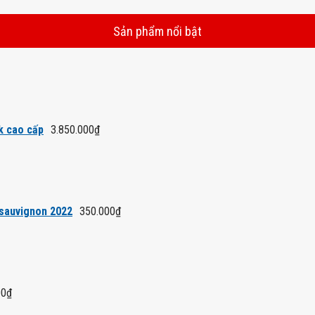
Sản phẩm nổi bật
k cao cấp
3.850.000
₫
 sauvignon 2022
350.000
₫
00
₫