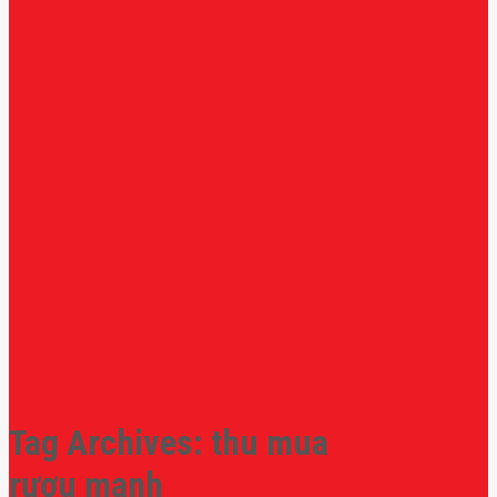
Tag Archives:
thu mua
rượu mạnh