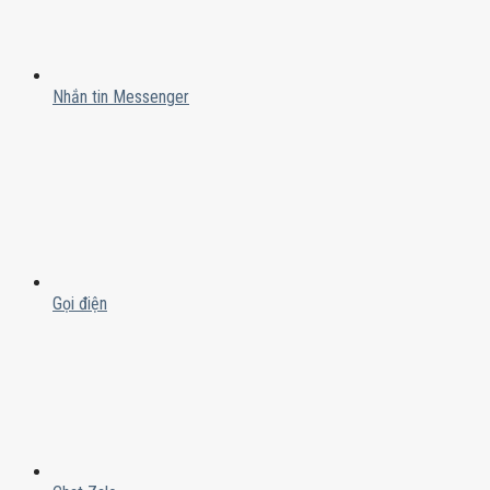
Nhắn tin Messenger
Gọi điện