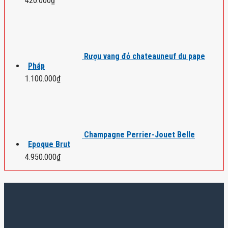
420.000
₫
Rượu vang đỏ chateauneuf du pape
Pháp
1.100.000
₫
Champagne Perrier-Jouet Belle
Epoque Brut
4.950.000
₫