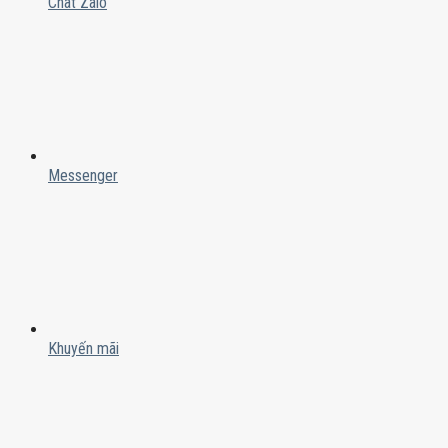
Chat Zalo
Messenger
Khuyến mãi