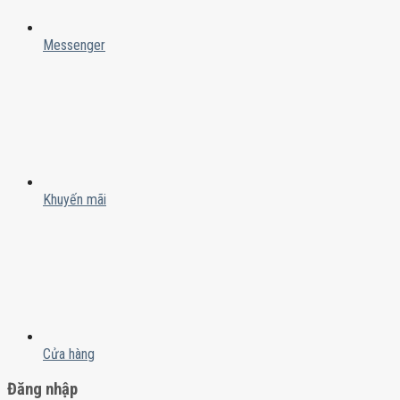
Messenger
Khuyến mãi
Cửa hàng
Đăng nhập