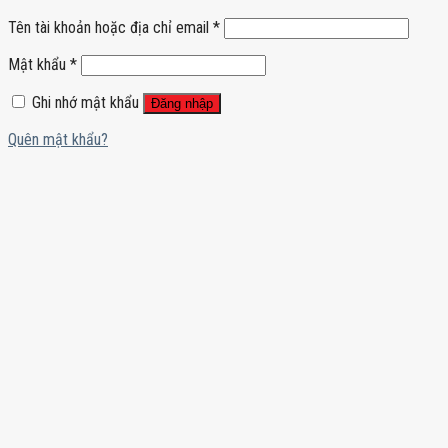
Tên tài khoản hoặc địa chỉ email
*
Mật khẩu
*
Ghi nhớ mật khẩu
Đăng nhập
Quên mật khẩu?