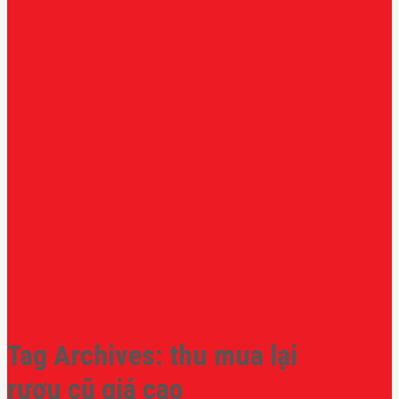
Tag Archives:
thu mua lại
rượu cũ giá cao