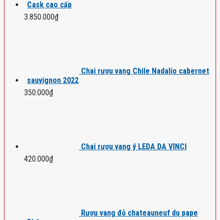
Cask cao cấp
3.850.000
₫
Chai rượu vang Chile Nadalio cabernet
sauvignon 2022
350.000
₫
Chai rượu vang ý LEDA DA VINCI
420.000
₫
Rượu vang đỏ chateauneuf du pape