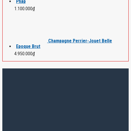
Pháp
1.100.000
₫
Champagne Perrier-Jouet Belle
Epoque Brut
4.950.000
₫