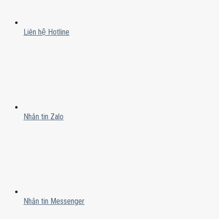
Liên hệ Hotline
Nhắn tin Zalo
Nhắn tin Messenger