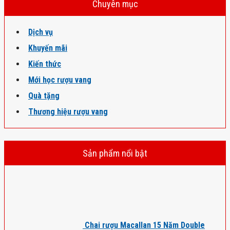
Chuyên mục
Dịch vụ
Khuyến mãi
Kiến thức
Mới học rượu vang
Quà tặng
Thương hiệu rượu vang
Sản phẩm nổi bật
Chai rượu Macallan 15 Năm Double