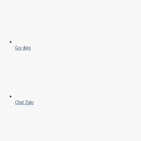
Gọi điện
Chat Zalo