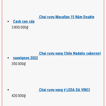
Chai rượu Macallan 15 Năm Double
Cask cao cấp
3.850.000
₫
Chai rượu vang Chile Nadalio cabernet
sauvignon 2022
350.000
₫
Chai rượu vang ý LEDA DA VINCI
420.000
₫