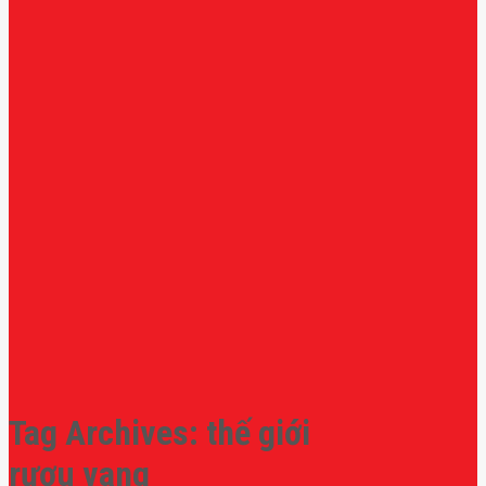
Tag Archives:
thế giới
rượu vang