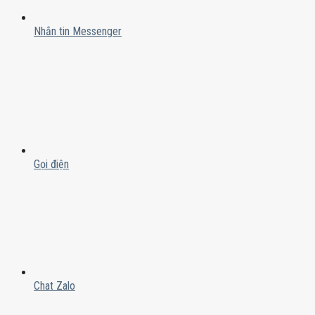
Nhắn tin Messenger
Gọi điện
Chat Zalo