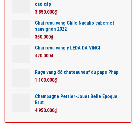
cao cấp
3.850.000
₫
Chai rượu vang Chile Nadalio cabernet
sauvignon 2022
350.000
₫
Chai rượu vang ý LEDA DA VINCI
420.000
₫
Rượu vang đỏ chateauneuf du pape Pháp
1.100.000
₫
Champagne Perrier-Jouet Belle Epoque
Brut
4.950.000
₫