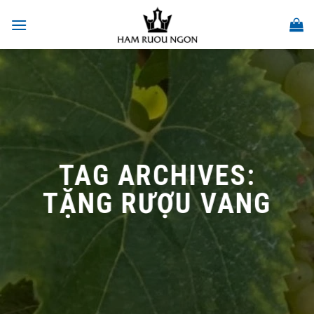
Skip
to
content
TAG ARCHIVES:
TẶNG RƯỢU VANG