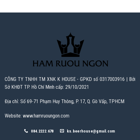
CÔNG TY TNHH TM XNK K HOUSE - GPKD số 0317003916 | Bởi
Sở KHĐT TP. Hồ Chí Minh cấp: 29/10/2021
Địa chỉ: Số 69-71 Phạm Huy Thông, P. 17, Q. Gò Vấp, TPHCM
Website: www.hamruoungon.com
084.2222.678
ks.beerhouse@gmail.com