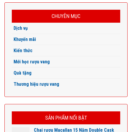
CHUYÊN MỤC
Dịch vụ
Khuyến mãi
Kiến thức
Mới học rượu vang
Quà tặng
Thương hiệu rượu vang
SẢN PHẨM NỔI BẬT
Chai rượu Macallan 15 Năm Double Cask