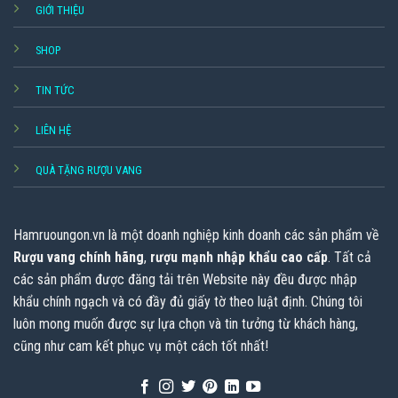
GIỚI THIỆU
SHOP
TIN TỨC
LIÊN HỆ
QUÀ TẶNG RƯỢU VANG
Hamruoungon.vn
là một doanh nghiệp kinh doanh các sản phẩm về
Rượu vang chính hãng
,
rượu mạnh nhập khẩu cao cấp
. Tất cả
các sản phẩm được đăng tải trên Website này đều được nhập
khẩu chính ngạch và có đầy đủ giấy tờ theo luật định. Chúng tôi
luôn mong muốn được sự lựa chọn và tin tưởng từ khách hàng,
cũng như cam kết phục vụ một cách tốt nhất!