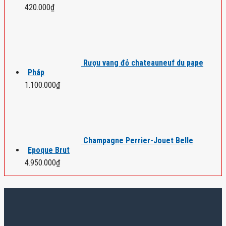
420.000
₫
Rượu vang đỏ chateauneuf du pape
Pháp
1.100.000
₫
Champagne Perrier-Jouet Belle
Epoque Brut
4.950.000
₫