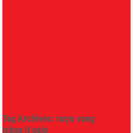
Tag Archives:
rượu vang
trắng ít calo