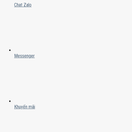
Chat Zalo
Messenger
Khuyến mãi