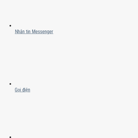
Nhắn tin Messenger
Gọi điện