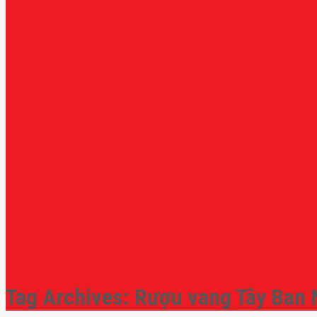
Tag Archives:
Rượu vang Tây Ban 