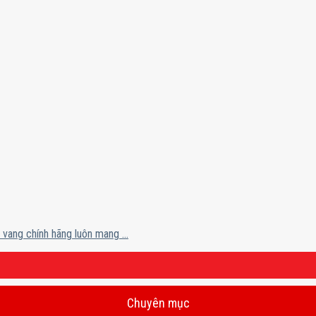
vang chính hãng luôn mang ...
Chuyên mục