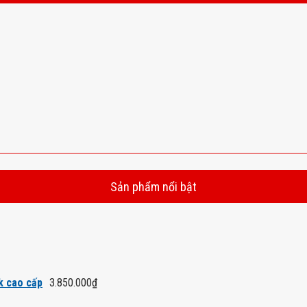
Sản phẩm nổi bật
k cao cấp
3.850.000
₫