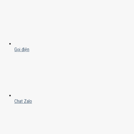
Gọi điện
Chat Zalo