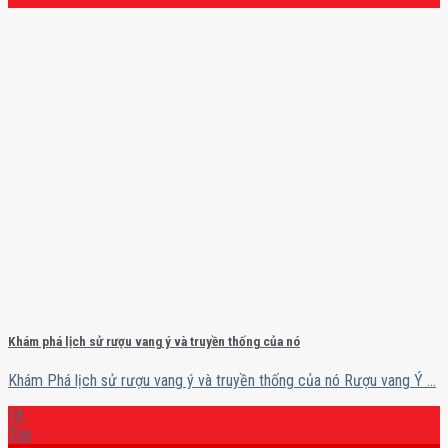
Khám phá lịch sử rượu vang ý và truyền thống của nó
Khám Phá lịch sử rượu vang ý và truyền thống của nó Rượu vang Ý ...
18
Th6