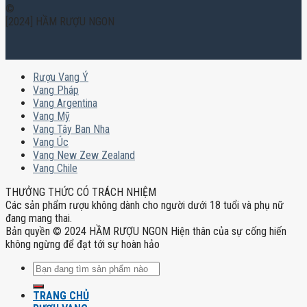
©
[2024] HẦM RƯỢU NGON
Rượu Vang Ý
Vang Pháp
Vang Argentina
Vang Mỹ
Vang Tây Ban Nha
Vang Úc
Vang New Zew Zealand
Vang Chile
THƯỞNG THỨC CÓ TRÁCH NHIỆM
Các sản phẩm rượu không dành cho người dưới 18 tuổi và phụ nữ
đang mang thai.
Bản quyền © 2024 HẦM RƯỢU NGON Hiện thân của sự cống hiến
không ngừng để đạt tới sự hoàn hảo
Tìm
kiếm:
TRANG CHỦ