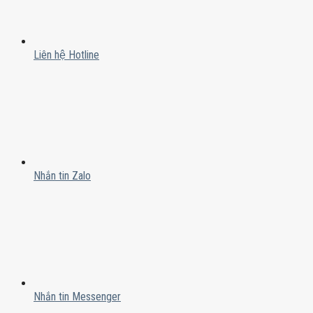
Liên hệ Hotline
Nhắn tin Zalo
Nhắn tin Messenger