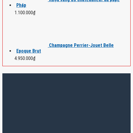
Pháp
1.100.000
₫
Champagne Perrier-Jouet Belle
Epoque Brut
4.950.000
₫