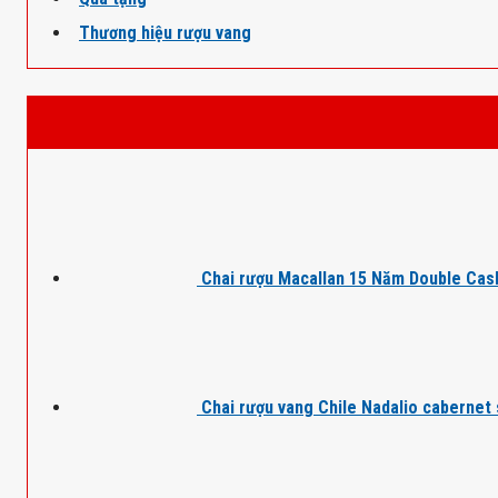
Thương hiệu rượu vang
Chai rượu Macallan 15 Năm Double Cas
Chai rượu vang Chile Nadalio cabernet