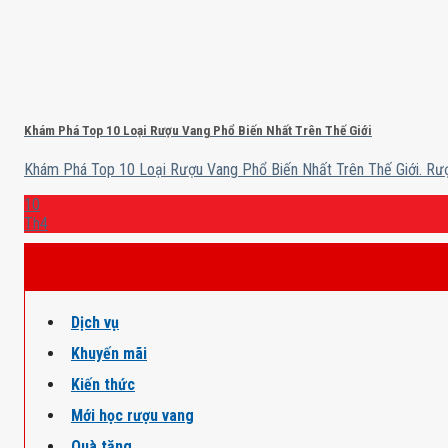
Khám Phá Top 10 Loại Rượu Vang Phổ Biến Nhất Trên Thế Giới
Khám Phá Top 10 Loại Rượu Vang Phổ Biến Nhất Trên Thế Giới. Rượu
10
Th4
Dịch vụ
Khuyến mãi
Kiến thức
Mới học rượu vang
Quà tặng