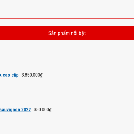
Sản phẩm nổi bật
k cao cấp
3.850.000
₫
 sauvignon 2022
350.000
₫