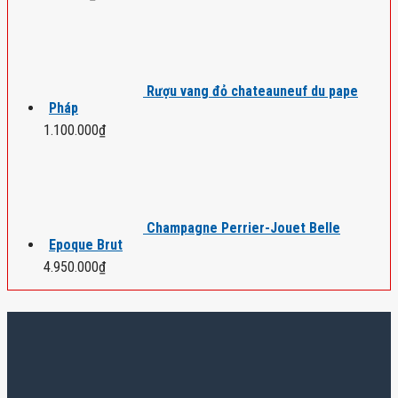
Rượu vang đỏ chateauneuf du pape
Pháp
1.100.000
₫
Champagne Perrier-Jouet Belle
Epoque Brut
4.950.000
₫