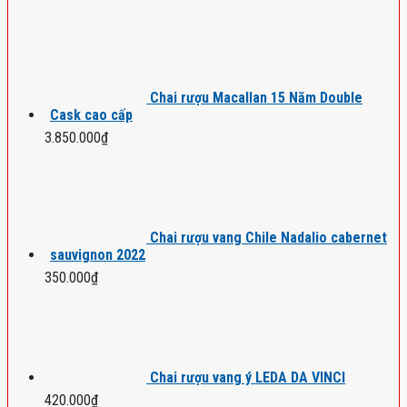
Chai rượu Macallan 15 Năm Double
Cask cao cấp
3.850.000
₫
Chai rượu vang Chile Nadalio cabernet
sauvignon 2022
350.000
₫
Chai rượu vang ý LEDA DA VINCI
420.000
₫