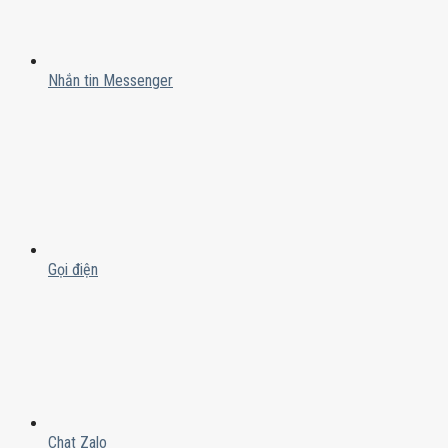
Nhắn tin Messenger
Gọi điện
Chat Zalo