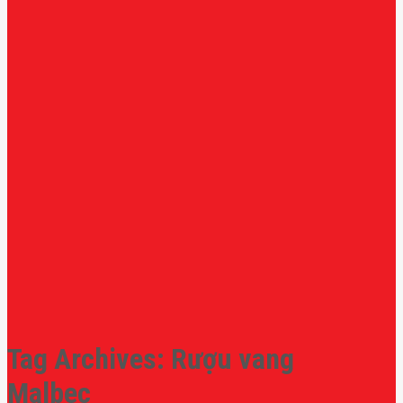
Tag Archives:
Rượu vang
Malbec