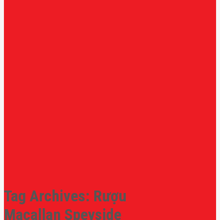
Tag Archives:
Rượu
Macallan Speyside