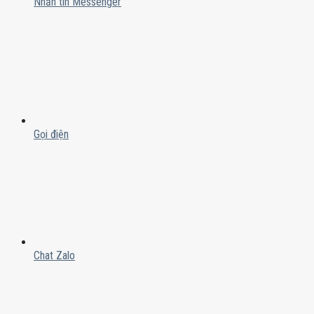
Nhắn tin Messenger
Gọi điện
Chat Zalo