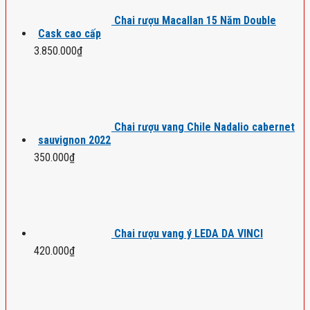
Chai rượu Macallan 15 Năm Double
Cask cao cấp
3.850.000
₫
Chai rượu vang Chile Nadalio cabernet
sauvignon 2022
350.000
₫
Chai rượu vang ý LEDA DA VINCI
420.000
₫