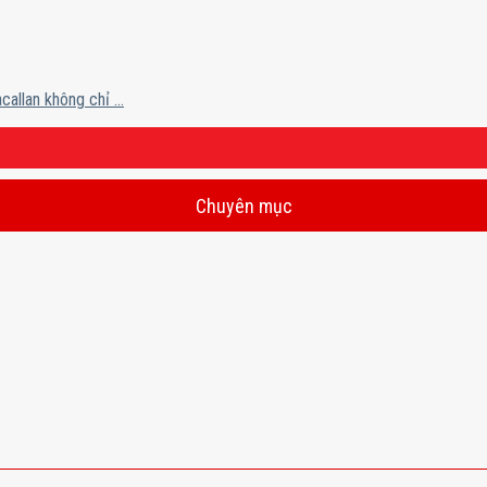
llan không chỉ ...
Chuyên mục