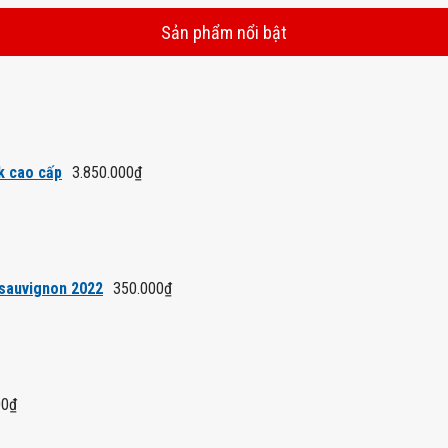
Sản phẩm nổi bật
k cao cấp
3.850.000
₫
 sauvignon 2022
350.000
₫
00
₫