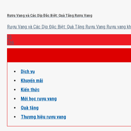
Rượu Vang và Các Dịp Đặc Biệt: Quà Tặng Rượu Vang
Rượu Vang và Các Dịp Đặc Biệt: Quà Tặng Rượu Vang Rượu vang khôn
25
Th6
Dịch vụ
Khuyến mãi
Kiến thức
Mới học rượu vang
Quà tặng
Thương hiệu rượu vang