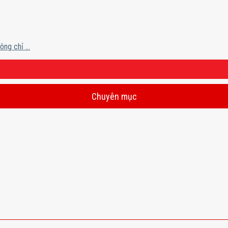
g chỉ ...
Chuyên mục