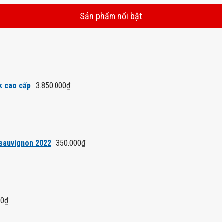
Sản phẩm nổi bật
k cao cấp
3.850.000
₫
 sauvignon 2022
350.000
₫
00
₫