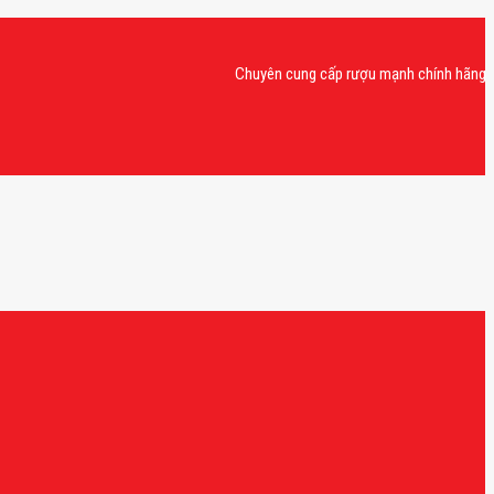
Chuyên cung cấp rượu mạnh chính hãng, rượu v