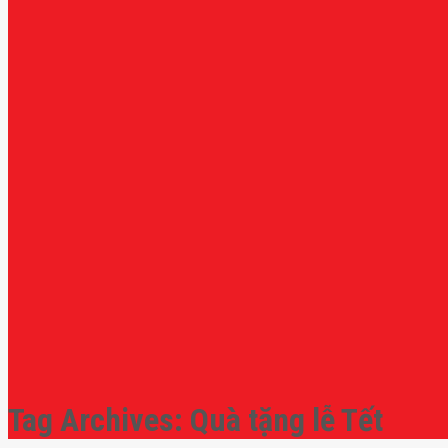
Tag Archives:
Quà tặng lễ Tết