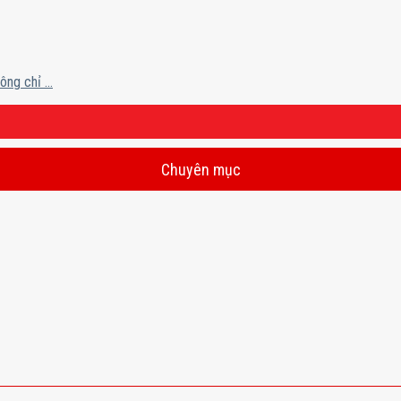
g chỉ ...
Chuyên mục