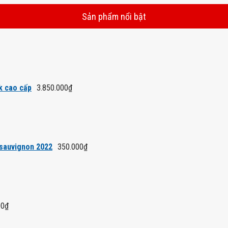
Sản phẩm nổi bật
k cao cấp
3.850.000
₫
 sauvignon 2022
350.000
₫
00
₫