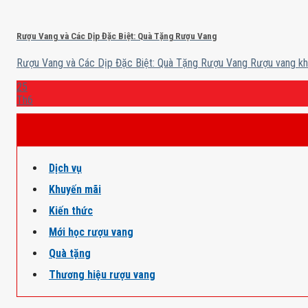
Rượu Vang và Các Dịp Đặc Biệt: Quà Tặng Rượu Vang
Rượu Vang và Các Dịp Đặc Biệt: Quà Tặng Rượu Vang Rượu vang khôn
25
Th6
Dịch vụ
Khuyến mãi
Kiến thức
Mới học rượu vang
Quà tặng
Thương hiệu rượu vang