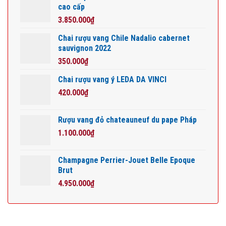
cao cấp
3.850.000
₫
Chai rượu vang Chile Nadalio cabernet
sauvignon 2022
350.000
₫
Chai rượu vang ý LEDA DA VINCI
420.000
₫
Rượu vang đỏ chateauneuf du pape Pháp
1.100.000
₫
Champagne Perrier-Jouet Belle Epoque
Brut
4.950.000
₫