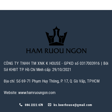
CÔNG TY TNHH TM XNK K HOUSE - GPKD số 0317003916 | Bởi
Sở KHĐT TP. Hồ Chí Minh cấp: 29/10/2021
Địa chỉ: Số 69-71 Phạm Huy Thông, P. 17, Q. Gò Vấp, TPHCM
Website: www.hamruoungon.com
084.2222.678
ks.beerhouse@gmail.com