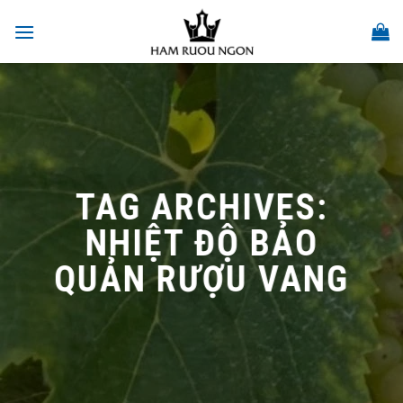
Skip
to
content
TAG ARCHIVES:
NHIỆT ĐỘ BẢO
QUẢN RƯỢU VANG