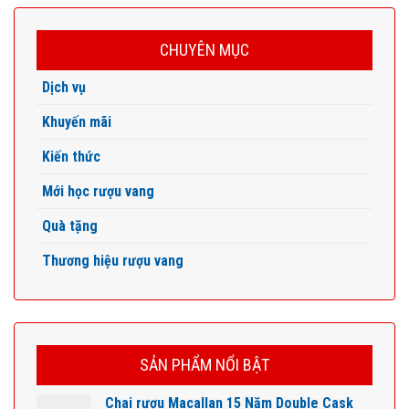
CHUYÊN MỤC
Dịch vụ
Khuyến mãi
Kiến thức
Mới học rượu vang
Quà tặng
Thương hiệu rượu vang
SẢN PHẨM NỔI BẬT
Chai rượu Macallan 15 Năm Double Cask