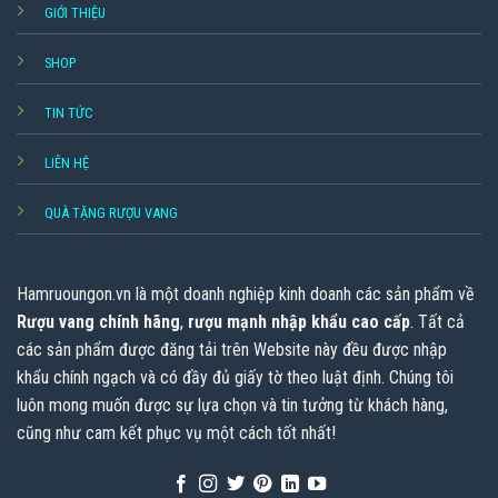
GIỚI THIỆU
SHOP
TIN TỨC
LIÊN HỆ
QUÀ TẶNG RƯỢU VANG
Hamruoungon.vn
là một doanh nghiệp kinh doanh các sản phẩm về
Rượu vang chính hãng
,
rượu mạnh nhập khẩu cao cấp
. Tất cả
các sản phẩm được đăng tải trên Website này đều được nhập
khẩu chính ngạch và có đầy đủ giấy tờ theo luật định. Chúng tôi
luôn mong muốn được sự lựa chọn và tin tưởng từ khách hàng,
cũng như cam kết phục vụ một cách tốt nhất!