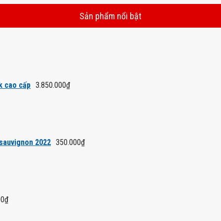
Sản phẩm nổi bật
k cao cấp
3.850.000
₫
 sauvignon 2022
350.000
₫
00
₫