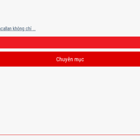
llan không chỉ ...
Chuyên mục