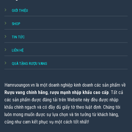
GIỚI THIỆU
SHOP
TIN TỨC
LIÊN HỆ
QUÀ TẶNG RƯỢU VANG
Hamruoungon.vn
là một doanh nghiệp kinh doanh các sản phẩm về
Rượu vang chính hãng
,
rượu mạnh nhập khẩu cao cấp
. Tất cả
các sản phẩm được đăng tải trên Website này đều được nhập
khẩu chính ngạch và có đầy đủ giấy tờ theo luật định. Chúng tôi
luôn mong muốn được sự lựa chọn và tin tưởng từ khách hàng,
cũng như cam kết phục vụ một cách tốt nhất!