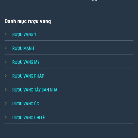
Danh mục rượu vang
RƯỢU VANG Ý
RƯỢU MẠNH
RƯỢU VANG MỸ
RƯỢU VANG PHÁP
RƯỢU VANG TÂY BAN NHA
RƯỢU VANG ÚC
RƯỢU VANG CHI LÊ