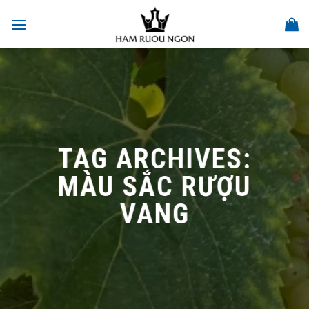
Skip
to
content
TAG ARCHIVES:
MÀU SẮC RƯỢU
VANG