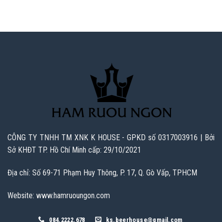
CÔNG TY TNHH TM XNK K HOUSE - GPKD số 0317003916 | Bởi
Sở KHĐT TP. Hồ Chí Minh cấp: 29/10/2021
Địa chỉ: Số 69-71 Phạm Huy Thông, P. 17, Q. Gò Vấp, TPHCM
Website: www.hamruoungon.com
084.2222.678
ks.beerhouse@gmail.com