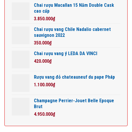
Chai rượu Macallan 15 Năm Double Cask
cao cấp
3.850.000
₫
Chai rượu vang Chile Nadalio cabernet
sauvignon 2022
350.000
₫
Chai rượu vang ý LEDA DA VINCI
420.000
₫
Rượu vang đỏ chateauneuf du pape Pháp
1.100.000
₫
Champagne Perrier-Jouet Belle Epoque
Brut
4.950.000
₫