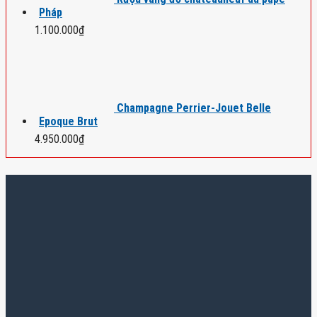
Pháp
1.100.000
₫
Champagne Perrier-Jouet Belle
Epoque Brut
4.950.000
₫