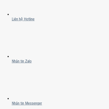
Liên hệ Hotline
Nhắn tin Zalo
Nhắn tin Messenger