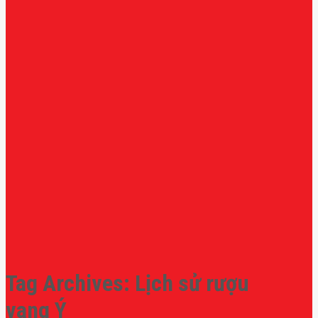
Tag Archives:
Lịch sử rượu
vang Ý