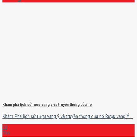
Khám phá lịch sử rượu vang ý và truyền thống của nó
Khám Phá lịch sử rượu vang ý và truyền thống của nó Rượu vang Ý ...
18
Th6