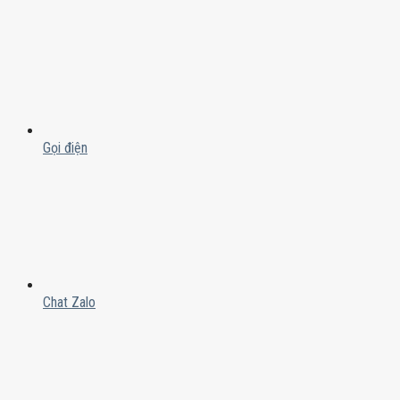
Gọi điện
Chat Zalo