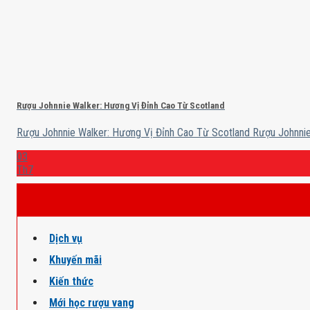
Rượu Johnnie Walker: Hương Vị Đỉnh Cao Từ Scotland
Rượu Johnnie Walker: Hương Vị Đỉnh Cao Từ Scotland Rượu Johnnie W
03
Th7
Dịch vụ
Khuyến mãi
Kiến thức
Mới học rượu vang