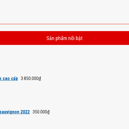
Sản phẩm nổi bật
k cao cấp
3.850.000
₫
 sauvignon 2022
350.000
₫