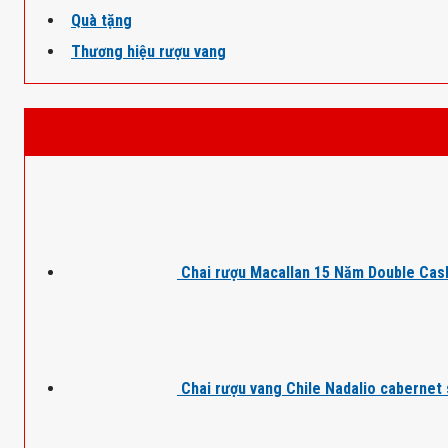
Quà tặng
Thương hiệu rượu vang
Chai rượu Macallan 15 Năm Double Cas
Chai rượu vang Chile Nadalio cabernet