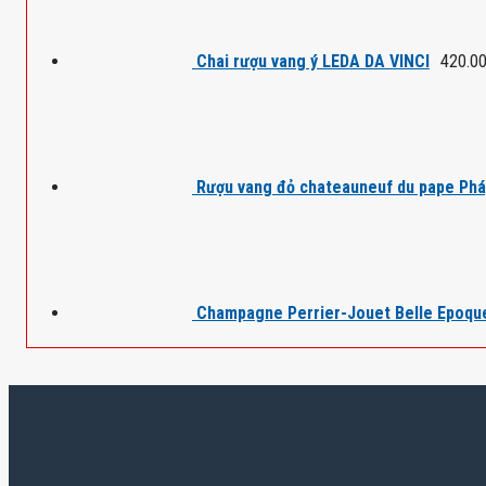
Chai rượu vang ý LEDA DA VINCI
420.0
Rượu vang đỏ chateauneuf du pape Ph
Champagne Perrier-Jouet Belle Epoqu