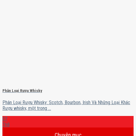
Phân Loại Rượu Whisky
Phân Loại Rượu Whisky: Scotch, Bourbon, Irish Và Những Loại Khác
Rượu whisky, một trong ...
07
Th8
Chuyên mục