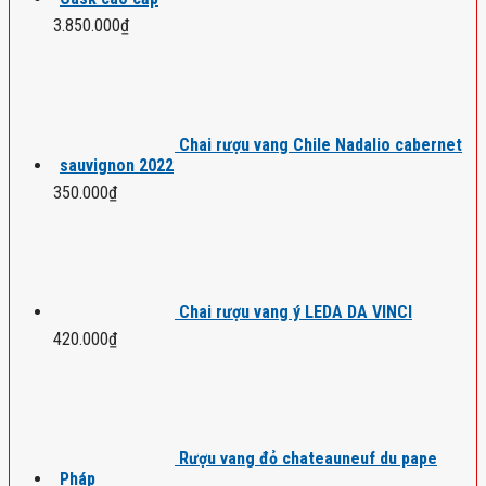
3.850.000
₫
Chai rượu vang Chile Nadalio cabernet
sauvignon 2022
350.000
₫
Chai rượu vang ý LEDA DA VINCI
420.000
₫
Rượu vang đỏ chateauneuf du pape
Pháp