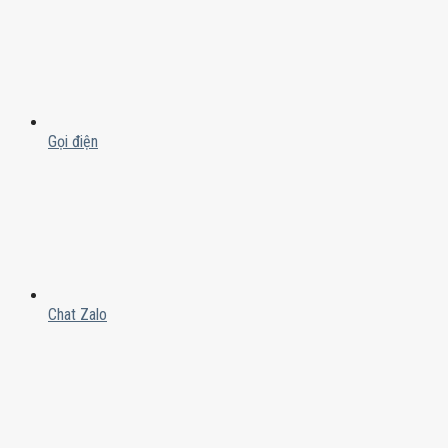
Gọi điện
Chat Zalo