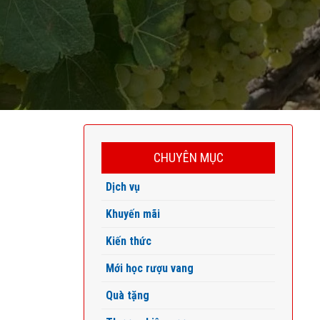
CHUYÊN MỤC
Dịch vụ
Khuyến mãi
Kiến thức
Mới học rượu vang
Quà tặng