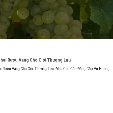
hai Rượu Vang Cho Giới Thượng Lưu
i Rượu Vang Cho Giới Thượng Lưu: Đỉnh Cao Của Đẳng Cấp Và Hương ...