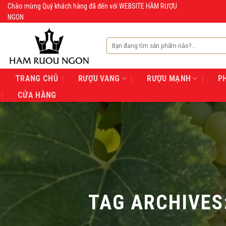
Skip
Chào mừng Quý khách hàng đã đến với WEBSITE HẦM RƯỢU
NGON
to
content
Tìm
kiếm:
TRANG CHỦ
RƯỢU VANG
RƯỢU MẠNH
P
CỬA HÀNG
TAG ARCHIVES