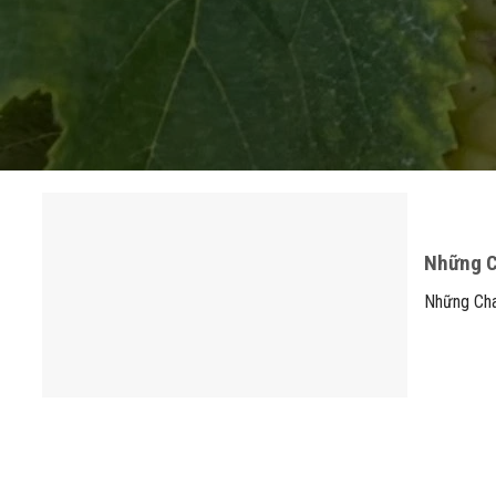
Những C
Những Cha