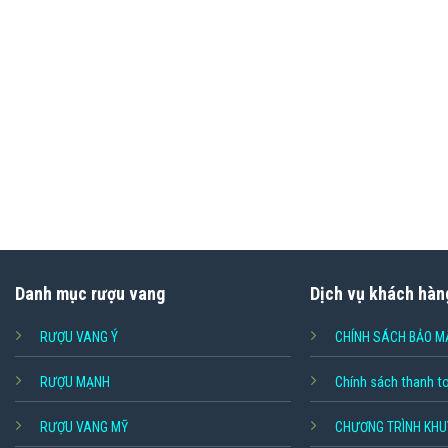
Danh mục rượu vang
Dịch vụ khách hàn
RƯỢU VANG Ý
CHÍNH SÁCH BẢO M
RƯỢU MẠNH
Chính sách thanh t
RƯỢU VANG MỸ
CHƯƠNG TRÌNH KHU