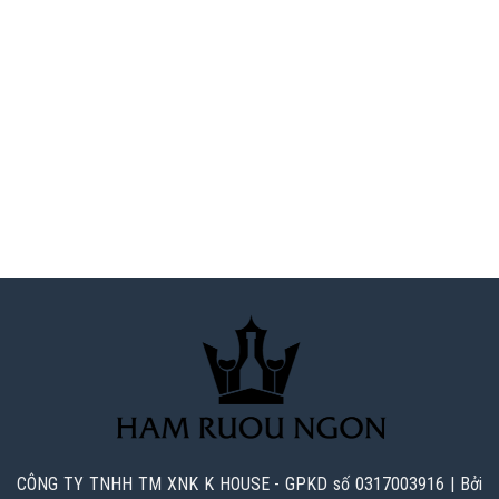
CÔNG TY TNHH TM XNK K HOUSE - GPKD số 0317003916 | Bởi