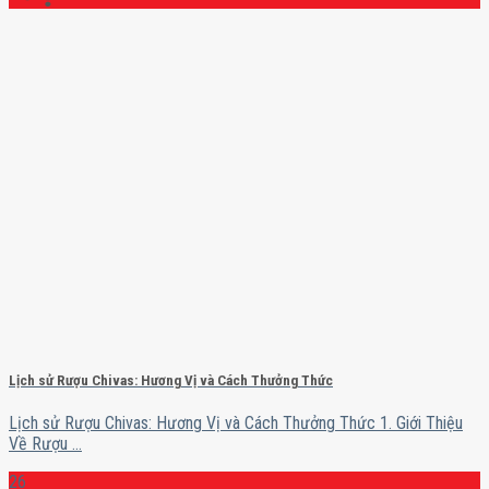
Lịch sử Rượu Chivas: Hương Vị và Cách Thưởng Thức
Lịch sử Rượu Chivas: Hương Vị và Cách Thưởng Thức 1. Giới Thiệu
Về Rượu ...
26