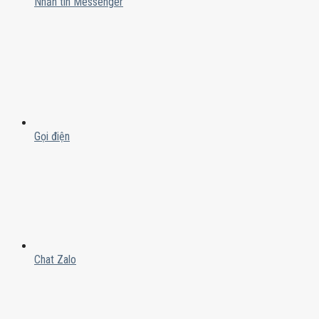
Nhắn tin Messenger
Gọi điện
Chat Zalo