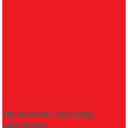
Tag Archives:
Cách uống
rượu Chivas