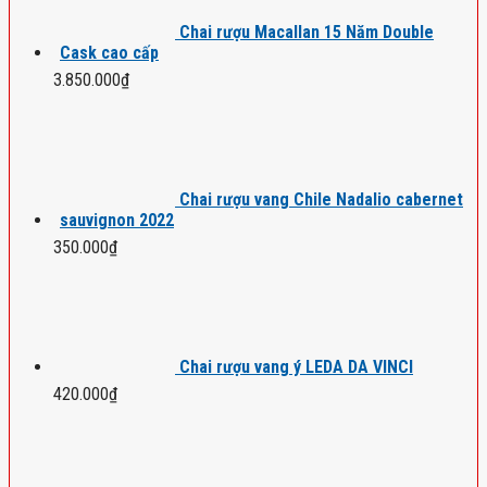
Chai rượu Macallan 15 Năm Double
Cask cao cấp
3.850.000
₫
Chai rượu vang Chile Nadalio cabernet
sauvignon 2022
350.000
₫
Chai rượu vang ý LEDA DA VINCI
420.000
₫