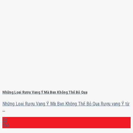
Những Loại Rượu Vang Ý Mà Bạn Không Thể Bỏ Qua
Những Loại Rượu Vang Ý Mà Bạn Không Thể Bỏ Qua Rượu vang Ý từ
...
18
Th6