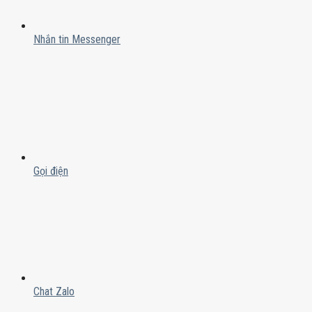
Nhắn tin Messenger
Gọi điện
Chat Zalo