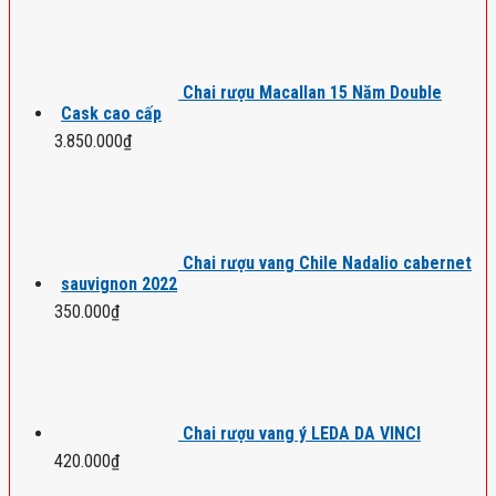
Chai rượu Macallan 15 Năm Double
Cask cao cấp
3.850.000
₫
Chai rượu vang Chile Nadalio cabernet
sauvignon 2022
350.000
₫
Chai rượu vang ý LEDA DA VINCI
420.000
₫