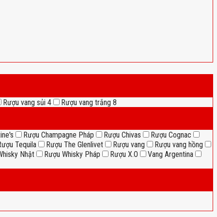
Rượu vang sủi
4
Rượu vang trắng
8
ine's
Rượu Champagne Pháp
Rượu Chivas
Rượu Cognac
Rượu Tequila
Rượu The Glenlivet
Rượu vang
Rượu vang hồng
hisky Nhật
Rượu Whisky Pháp
Rượu X.O
Vang Argentina