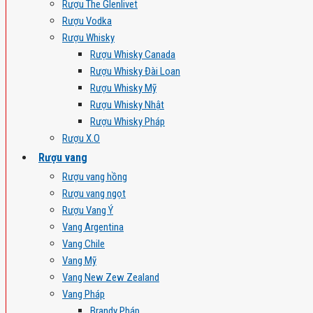
Rượu The Glenlivet
Rượu Vodka
Rượu Whisky
Rượu Whisky Canada
Rượu Whisky Đài Loan
Rượu Whisky Mỹ
Rượu Whisky Nhật
Rượu Whisky Pháp
Rượu X.O
Rượu vang
Rượu vang hồng
Rượu vang ngọt
Rượu Vang Ý
Vang Argentina
Vang Chile
Vang Mỹ
Vang New Zew Zealand
Vang Pháp
Brandy Pháp