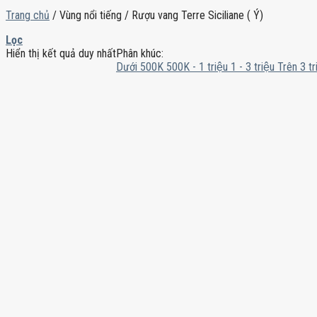
Trang chủ
/
Vùng nổi tiếng
/
Rượu vang Terre Siciliane ( Ý)
Lọc
Hiển thị kết quả duy nhất
Phân khúc:
Dưới 500K
500K - 1 triệu
1 - 3 triệu
Trên 3 tr