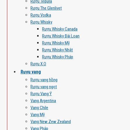
Rượu Tequila
Rượu The Glenlivet
Rượu Vodka
Rượu Whisky
Rượu Whisky Canada
Rượu Whisky Đài Loan
Rượu Whisky Mỹ
Rượu Whisky Nhật
Rượu Whisky Pháp
Rượu X.O
Rượu vang
Rượu vang hồng
Rượu vang ngọt
Rượu Vang Ý
Vang Argentina
Vang Chile
Vang Mỹ
Vang New Zew Zealand
Vang Pháp