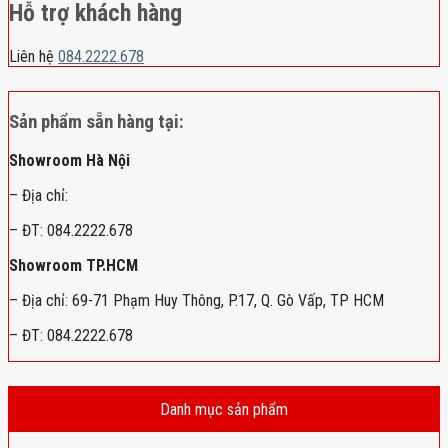
Hỗ trợ khách hàng
Liên hệ
084.2222.678
Sản phẩm sẵn hàng tại:
Showroom Hà Nội
– Địa chỉ:
– ĐT: 084.2222.678
Showroom TP.HCM
– Địa chỉ: 69-71 Phạm Huy Thông, P.17, Q. Gò Vấp, TP HCM
– ĐT: 084.2222.678
Danh mục sản phẩm