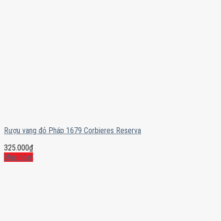
Rượu vang đỏ Pháp 1679 Corbieres Reserva
325.000
₫
Mua ngay