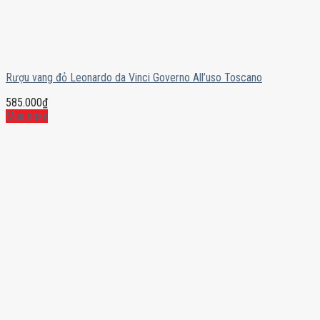
Rượu vang đỏ Leonardo da Vinci Governo All’uso Toscano
585.000
₫
Mua ngay