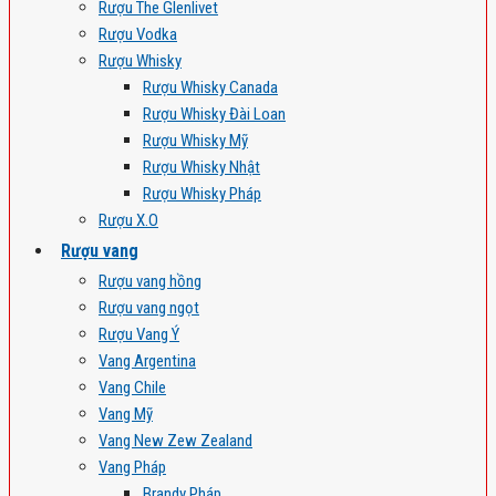
Rượu The Glenlivet
Rượu Vodka
Rượu Whisky
Rượu Whisky Canada
Rượu Whisky Đài Loan
Rượu Whisky Mỹ
Rượu Whisky Nhật
Rượu Whisky Pháp
Rượu X.O
Rượu vang
Rượu vang hồng
Rượu vang ngọt
Rượu Vang Ý
Vang Argentina
Vang Chile
Vang Mỹ
Vang New Zew Zealand
Vang Pháp
Brandy Pháp