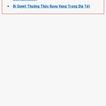
Bí Quyết Thưởng Thức Rượu Vang Trong Dịp Tết