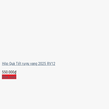
Hộp Quà Tết rượu vang 2025 RV12
550.000
₫
Mua ngay