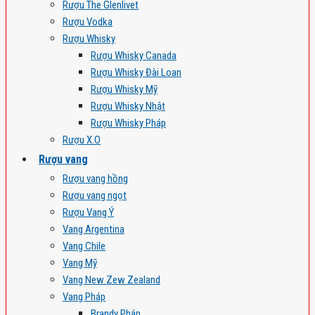
Rượu The Glenlivet
Rượu Vodka
Rượu Whisky
Rượu Whisky Canada
Rượu Whisky Đài Loan
Rượu Whisky Mỹ
Rượu Whisky Nhật
Rượu Whisky Pháp
Rượu X.O
Rượu vang
Rượu vang hồng
Rượu vang ngọt
Rượu Vang Ý
Vang Argentina
Vang Chile
Vang Mỹ
Vang New Zew Zealand
Vang Pháp
Brandy Pháp