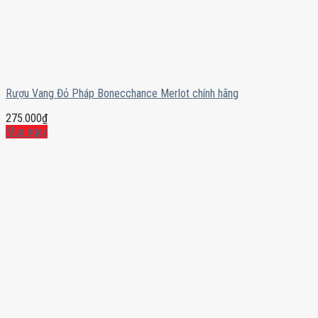
Rượu Vang Đỏ Pháp Bonecchance Merlot chính hãng
275.000
₫
Mua ngay