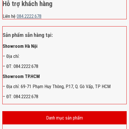
Hỗ trợ khách hàng
Liên hệ
084.2222.678
Sản phẩm sẵn hàng tại:
Showroom Hà Nội
– Địa chỉ:
– ĐT: 084.2222.678
Showroom TP.HCM
– Địa chỉ: 69-71 Phạm Huy Thông, P.17, Q. Gò Vấp, TP HCM
– ĐT: 084.2222.678
Danh mục sản phẩm