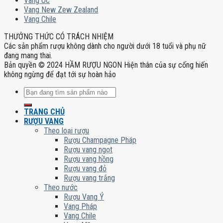
Vang Úc
Vang New Zew Zealand
Vang Chile
THƯỞNG THỨC CÓ TRÁCH NHIỆM
Các sản phẩm rượu không dành cho người dưới 18 tuổi và phụ nữ
đang mang thai.
Bản quyền © 2024 HẦM RƯỢU NGON Hiện thân của sự cống hiến
không ngừng để đạt tới sự hoàn hảo
Tìm
kiếm:
TRANG CHỦ
RƯỢU VANG
Theo loại rượu
Rượu Champagne Pháp
Rượu vang ngọt
Rượu vang hồng
Rượu vang đỏ
Rượu vang trắng
Theo nước
Rượu Vang Ý
Vang Pháp
Vang Chile