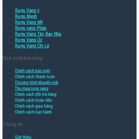
Rượu Vang ý
Rượu Mạnh
Rượu Vang Mỹ
Rượu vang Pháp
Rượu Vang Tây Ban Nha
Rượu Vang Úc
Rượu Vang Chi Lê
Dịch vụ khách hàng
Chính sách bảo mật
Chính sách thanh toán
Chương trình khuyến mãi
Thu mua rượu vang
Chính sách đổi trả hàng
Chính sách hoàn tiền
Chính sách giao hàng
Chính sách bảo hành
Thông tin
Giới thiệu