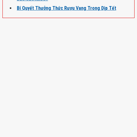
Bí Quyết Thưởng Thức Rượu Vang Trong Dịp Tết