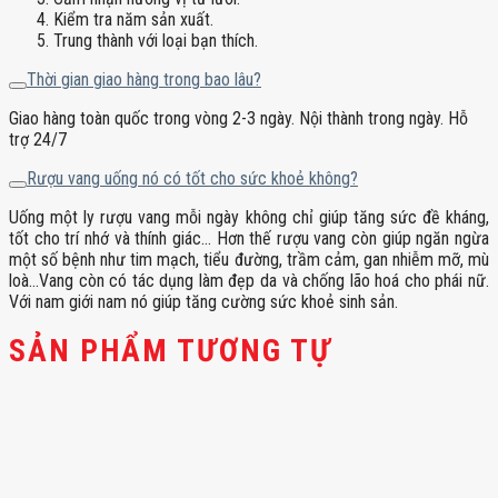
Kiểm tra năm sản xuất.
Trung thành với loại bạn thích.
Thời gian giao hàng trong bao lâu?
Giao hàng toàn quốc trong vòng 2-3 ngày. Nội thành trong ngày. Hỗ
trợ 24/7
Rượu vang uống nó có tốt cho sức khoẻ không?
Uống một ly rượu vang mỗi ngày không chỉ giúp tăng sức đề kháng,
tốt cho trí nhớ và thính giác… Hơn thế rượu vang còn giúp ngăn ngừa
một số bệnh như tim mạch, tiểu đường, trầm cảm, gan nhiễm mỡ, mù
loà…Vang còn có tác dụng làm đẹp da và chống lão hoá cho phái nữ.
Với nam giới nam nó giúp tăng cường sức khoẻ sinh sản.
SẢN PHẨM TƯƠNG TỰ