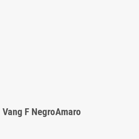
Vang F NegroAmaro