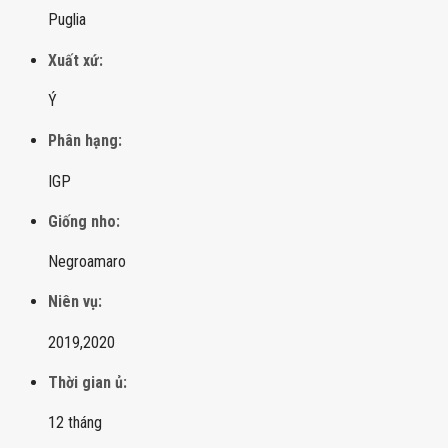
Puglia
Xuất xứ:
Ý
Phân hạng:
IGP
Giống nho:
Negroamaro
Niên vụ:
2019,
2020
Thời gian ủ:
12 tháng