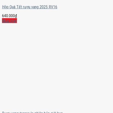
Hộp Quà Tết rượu vang 2025 RV16
640.000
₫
Mua ngay