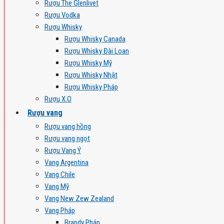
Rượu The Glenlivet
Rượu Vodka
Rượu Whisky
Rượu Whisky Canada
Rượu Whisky Đài Loan
Rượu Whisky Mỹ
Rượu Whisky Nhật
Rượu Whisky Pháp
Rượu X.O
Rượu vang
Rượu vang hồng
Rượu vang ngọt
Rượu Vang Ý
Vang Argentina
Vang Chile
Vang Mỹ
Vang New Zew Zealand
Vang Pháp
Brandy Pháp