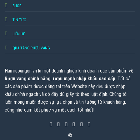
SHOP
TIN TỨC
LIÊN HỆ
QUÀ TẶNG RƯỢU VANG
Hamruoungon.vn
là một doanh nghiệp kinh doanh các sản phẩm về
Rượu vang chính hãng
,
rượu mạnh nhập khẩu cao cấp
. Tất cả
các sản phẩm được đăng tải trên Website này đều được nhập
khẩu chính ngạch và có đầy đủ giấy tờ theo luật định. Chúng tôi
luôn mong muốn được sự lựa chọn và tin tưởng từ khách hàng,
cũng như cam kết phục vụ một cách tốt nhất!
©