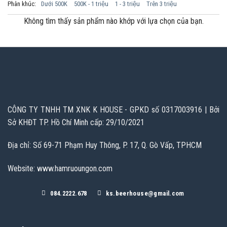
Phân khúc:
Dưới 500K
500K - 1 triệu
1 - 3 triệu
Trên 3 triệu
Không tìm thấy sản phẩm nào khớp với lựa chọn của bạn.
CÔNG TY TNHH TM XNK K HOUSE - GPKD số 0317003916 | Bởi
Sở KHĐT TP. Hồ Chí Minh cấp: 29/10/2021
Địa chỉ: Số 69-71 Phạm Huy Thông, P. 17, Q. Gò Vấp, TPHCM
Website: www.hamruoungon.com
084.2222.678
ks.beerhouse@gmail.com