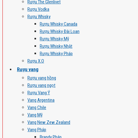
Rượu The Glenlivet
Rượu Vodka
Rượu Whisky
Rượu Whisky Canada
Rượu Whisky Đài Loan
Rượu Whisky Mỹ
Rượu Whisky Nhật
Rượu Whisky Pháp
Rượu X.O
Rượu vang
Rượu vang hồng
Rượu vang ngọt
Rượu Vang Ý
Vang Argentina
Vang Chile
Vang Mỹ
Vang New Zew Zealand
Vang Pháp
Brandy Pháp