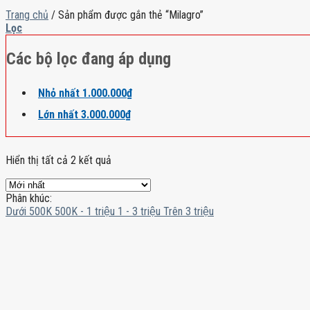
Trang chủ
/
Sản phẩm được gắn thẻ “Milagro”
Lọc
Các bộ lọc đang áp dụng
Nhỏ nhất
1.000.000
₫
Lớn nhất
3.000.000
₫
Hiển thị tất cả 2 kết quả
Phân khúc:
Dưới 500K
500K - 1 triệu
1 - 3 triệu
Trên 3 triệu