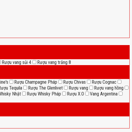
Rượu vang sủi
4
Rượu vang trắng
8
ine's
Rượu Champagne Pháp
Rượu Chivas
Rượu Cognac
Rượu Tequila
Rượu The Glenlivet
Rượu vang
Rượu vang hồng
hisky Nhật
Rượu Whisky Pháp
Rượu X.O
Vang Argentina