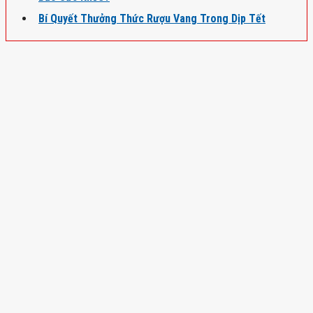
Bí Quyết Thưởng Thức Rượu Vang Trong Dịp Tết