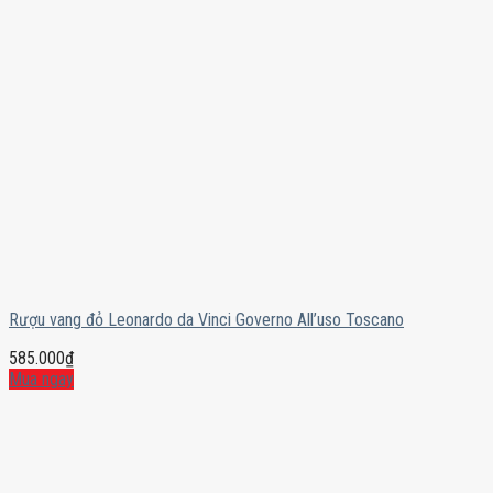
Rượu vang đỏ Leonardo da Vinci Governo All’uso Toscano
585.000
₫
Mua ngay