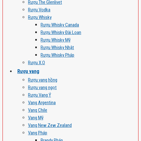
Rượu The Glenlivet
Rượu Vodka
Rượu Whisky
Rượu Whisky Canada
Rượu Whisky Đài Loan
Rượu Whisky Mỹ
Rượu Whisky Nhật
Rượu Whisky Pháp
Rượu X.O
Rượu vang
Rượu vang hồng
Rượu vang ngọt
Rượu Vang Ý
Vang Argentina
Vang Chile
Vang Mỹ
Vang New Zew Zealand
Vang Pháp
Brandy Pháp