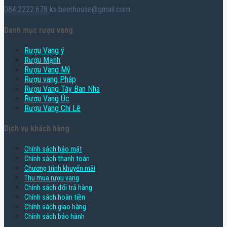
084.2222.678
ks.beerhouse@gmail.com
Danh mục rượu vang
Rượu Vang ý
Rượu Mạnh
Rượu Vang Mỹ
Rượu vang Pháp
Rượu Vang Tây Ban Nha
Rượu Vang Úc
Rượu Vang Chi Lê
Dịch vụ khách hàng
Chính sách bảo mật
Chính sách thanh toán
Chương trình khuyến mãi
Thu mua rượu vang
Chính sách đổi trả hàng
Chính sách hoàn tiền
Chính sách giao hàng
Chính sách bảo hành