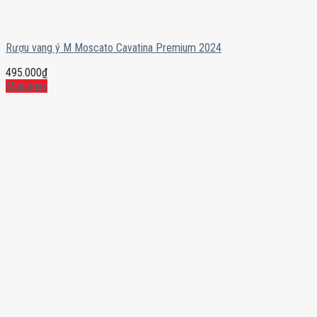
Rượu vang ý M Moscato Cavatina Premium 2024
495.000
₫
Mua ngay