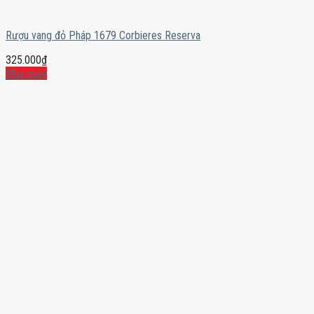
Rượu vang đỏ Pháp 1679 Corbieres Reserva
325.000
₫
Mua ngay