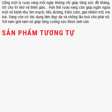
Uống một ly rượu vang mỗi ngày không chỉ giúp tăng sức đề kháng,
tốt cho trí nhớ và thính giác… Hơn thế rượu vang còn giúp ngăn ngừa
một số bệnh như tim mạch, tiểu đường, trầm cảm, gan nhiễm mỡ, mù
loà…Vang còn có tác dụng làm đẹp da và chống lão hoá cho phái nữ.
Với nam giới nam nó giúp tăng cường sức khoẻ sinh sản.
SẢN PHẨM TƯƠNG TỰ