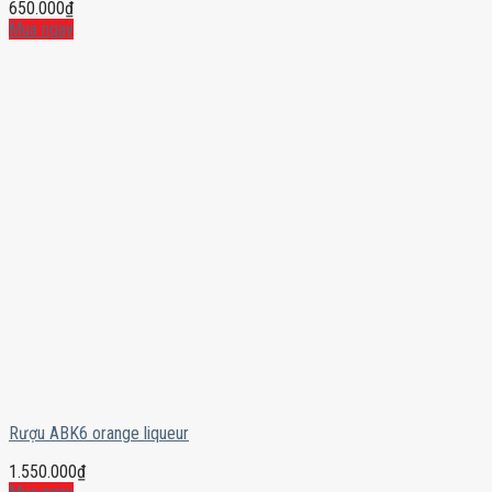
650.000
₫
Mua ngay
Rượu ABK6 orange liqueur
1.550.000
₫