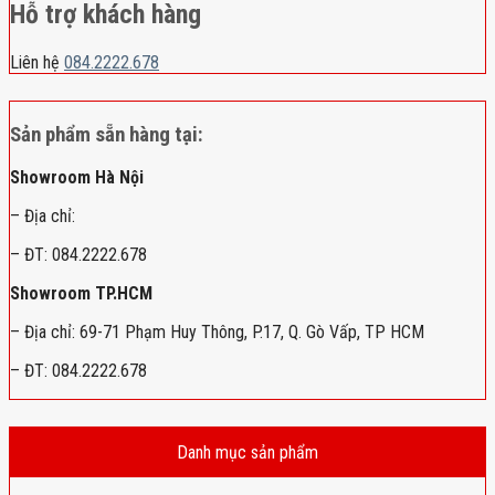
Hỗ trợ khách hàng
Liên hệ
084.2222.678
Sản phẩm sẵn hàng tại:
Showroom Hà Nội
– Địa chỉ:
– ĐT: 084.2222.678
Showroom TP.HCM
– Địa chỉ: 69-71 Phạm Huy Thông, P.17, Q. Gò Vấp, TP HCM
– ĐT: 084.2222.678
Danh mục sản phẩm