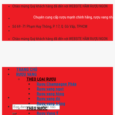
Skip
Chào mừng Quý khách hàng đã đến với WEBSITE HẦM RƯỢU NGON
to
content
Chuyên cung cấp rượu mạnh chính hãng, rượu vang nhập khẩu cao
Số 69 -71 Phạm Huy Thông, P. 17, Q. Gò Vấp, TPHCM
Chào mừng Quý khách hàng đã đến với WEBSITE HẦM RƯỢU NGON
TRANG CHỦ
RƯỢU VANG
THEO LOẠI RƯỢU
Rượu Champagne Pháp
Rượu vang ngọt
Rượu vang hồng
Rượu vang đỏ
Rượu vang trắng
Tìm
THEO NƯỚC
kiếm:
Rượu Vang Ý