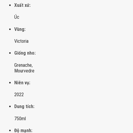
Xuất xứ:
Úc
Vùng:
Victoria
Giống nho:
Grenache,
Mourvedre
Niên vụ:
2022
Dung tích:
750ml
Độ mạnh: