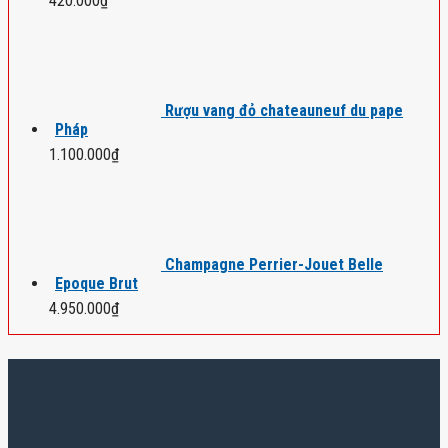
420.000
₫
Rượu vang đỏ chateauneuf du pape
Pháp
1.100.000
₫
Champagne Perrier-Jouet Belle
Epoque Brut
4.950.000
₫