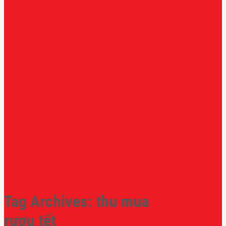
Tag Archives:
thu mua
rượu tết