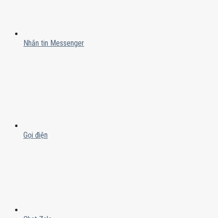
Nhắn tin Messenger
Gọi điện