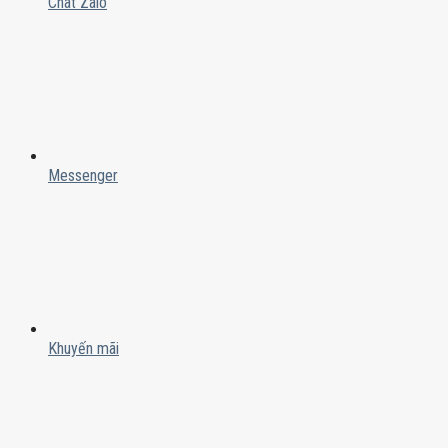
Chat Zalo
Messenger
Khuyến mãi