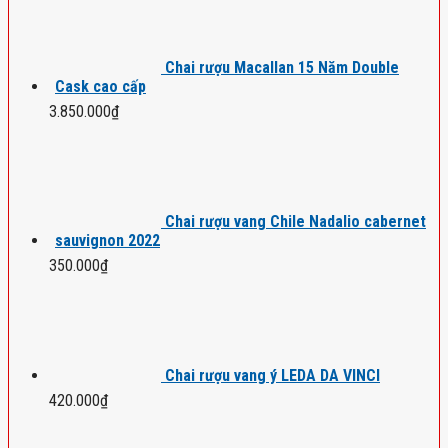
Chai rượu Macallan 15 Năm Double
Cask cao cấp
3.850.000
₫
Chai rượu vang Chile Nadalio cabernet
sauvignon 2022
350.000
₫
Chai rượu vang ý LEDA DA VINCI
420.000
₫