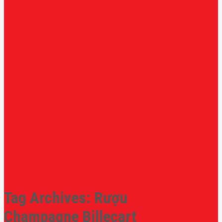
Tag Archives:
Rượu
Champagne Billecart