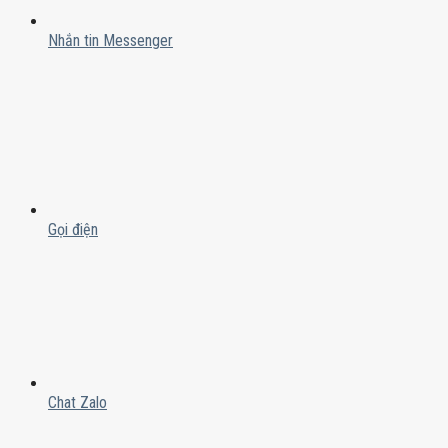
Nhắn tin Messenger
Gọi điện
Chat Zalo