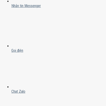
Nhắn tin Messenger
Gọi điện
Chat Zalo