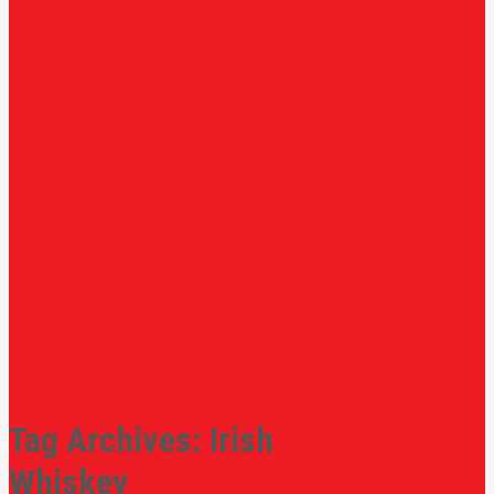
Tag Archives:
Irish
Whiskey