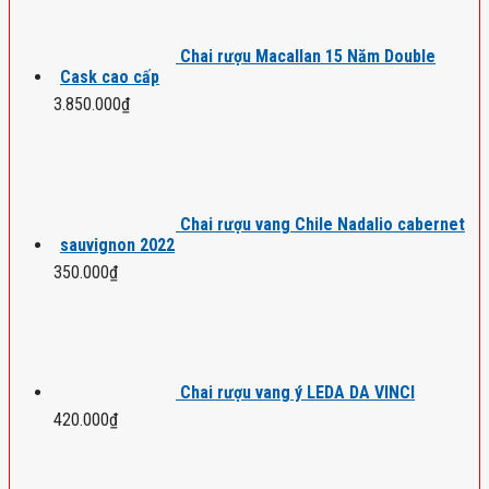
Chai rượu Macallan 15 Năm Double
Cask cao cấp
3.850.000
₫
Chai rượu vang Chile Nadalio cabernet
sauvignon 2022
350.000
₫
Chai rượu vang ý LEDA DA VINCI
420.000
₫